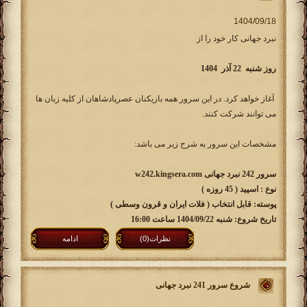
نبرد جهانی کار خود را از
روز شنبه 22 آذر 1404
آغاز خواهد کرد. در این سرور همه بازیکنان عصرپادشاهان از کلیه زبان ها
می توانند شرکت کنند.
مشخصات این سرور به شرح زیر می باشد:
سرور 242 نبرد جهانی w242.kingsera.com
نوع : اسپید ( 45 روزه )
پوسته: قابل انتخاب ( فلات ایران و قرون وسطی )
تاریخ شروع: شنبه 1404/09/22 ساعت 16:00
نظرات(0)
ادامه
شروع سرور 241 نبرد جهانی