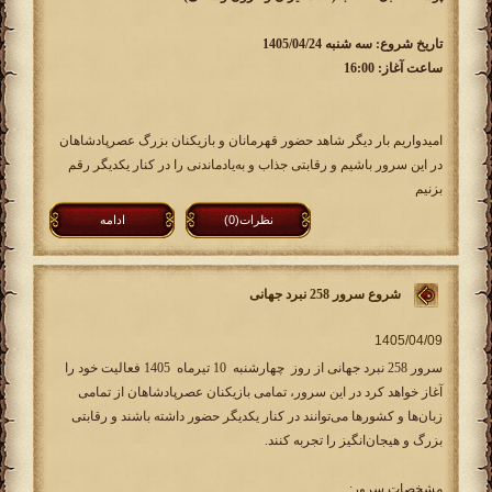
تاریخ شروع: سه شنبه 1405/04/24
ساعت آغاز: 16:00
امیدواریم بار دیگر شاهد حضور قهرمانان و بازیکنان بزرگ عصرپادشاهان
در این سرور باشیم و رقابتی جذاب و به‌یادماندنی را در کنار یکدیگر رقم
بزنیم
نظرات(0)
ادامه
شروع سرور 258 نبرد جهانی
سرور 258 نبرد جهانی از روز چهارشنبه 10 تیرماه 1405 فعالیت خود را
آغاز خواهد کرد در این سرور، تمامی بازیکنان عصرپادشاهان از تمامی
زبان‌ها و کشورها می‌توانند در کنار یکدیگر حضور داشته باشند و رقابتی
بزرگ و هیجان‌انگیز را تجربه کنند.
مشخصات سرور: