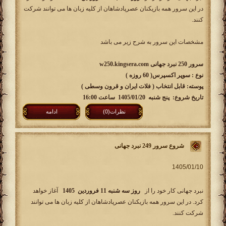
در این سرور همه بازیکنان عصرپادشاهان از کلیه زبان ها می توانند شرکت
کنند.
مشخصات این سرور به شرح زیر می باشد
سرور 250 نبرد جهانی w250.kingsera.com
نوع : سوپر اکسپرس( 60 روزه )
پوسته: قابل انتخاب ( فلات ایران و قرون وسطی )
تاریخ شروع: پنج شنبه 1405/01/20 ساعت 16:00
نظرات(0)
ادامه
شروع سرور 249 نبرد جهانی
نبرد جهانی کار خود را از
روز سه شنبه 11 فروردین 1405
آغاز خواهد
کرد. در این سرور همه بازیکنان عصرپادشاهان از کلیه زبان ها می توانند
شرکت کنند.