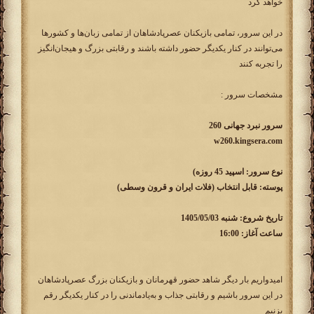
خواهد کرد
در این سرور، تمامی بازیکنان عصرپادشاهان از تمامی زبان‌ها و کشورها
می‌توانند در کنار یکدیگر حضور داشته باشند و رقابتی بزرگ و هیجان‌انگیز
را تجربه کنند
مشخصات سرور :
سرور نبرد جهانی 260
w260.kingsera.com
نوع سرور: اسپید 45 روزه)
پوسته: قابل انتخاب (فلات ایران و قرون وسطی)
تاریخ شروع: شنبه 1405/05/03
ساعت آغاز: 16:00
امیدواریم بار دیگر شاهد حضور قهرمانان و بازیکنان بزرگ عصرپادشاهان
در این سرور باشیم و رقابتی جذاب و به‌یادماندنی را در کنار یکدیگر رقم
بزنیم