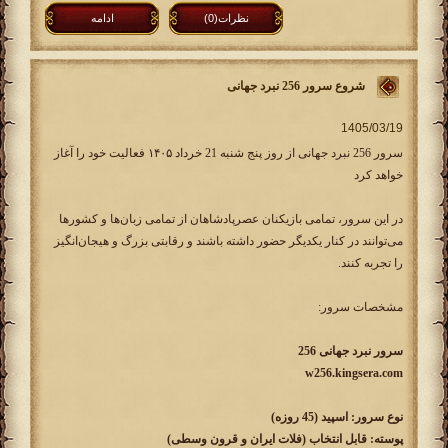
نظرات(0)
ادامه
شروع سرور 256 نبرد جهانی
سرور 256 نبرد جهانی از روز پنج شنبه 21 خرداد ۱۴۰۵ فعالیت خود را آغاز
خواهد کرد
در این سرور، تمامی بازیکنان عصرپادشاهان از تمامی زبان‌ها و کشورها
می‌توانند در کنار یکدیگر حضور داشته باشند و رقابتی بزرگ و هیجان‌انگیز
را تجربه کنند.
مشخصات سرور:
سرور نبرد جهانی 256
w256.kingsera.com
نوع سرور: اسپید (45 روزه)
پوسته: قابل انتخاب (فلات ایران و قرون وسطی)