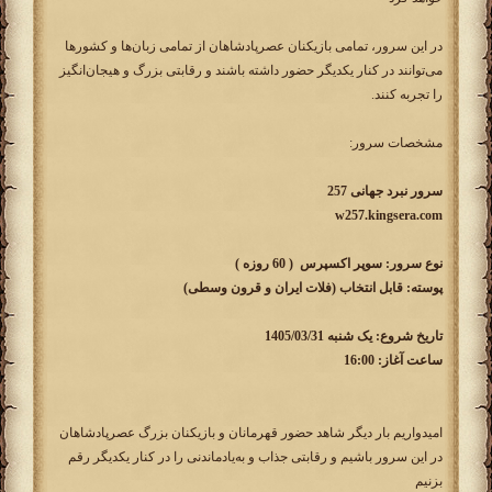
در این سرور، تمامی بازیکنان عصرپادشاهان از تمامی زبان‌ها و کشورها
می‌توانند در کنار یکدیگر حضور داشته باشند و رقابتی بزرگ و هیجان‌انگیز
را تجربه کنند.
مشخصات سرور:
سرور نبرد جهانی 257
w257.kingsera.com
نوع سرور: سوپر اکسپرس ( 60 روزه )
پوسته: قابل انتخاب (فلات ایران و قرون وسطی)
تاریخ شروع: یک شنبه 1405/03/31
ساعت آغاز: 16:00
امیدواریم بار دیگر شاهد حضور قهرمانان و بازیکنان بزرگ عصرپادشاهان
در این سرور باشیم و رقابتی جذاب و به‌یادماندنی را در کنار یکدیگر رقم
بزنیم