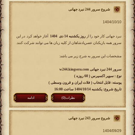
شروع سرور 244 نبرد جهانی
نبرد جهانی کار خود را از
روز یکشنبه 14 دی 1404
آغاز خواهد کرد. در این
سرور همه بازیکنان عصرپادشاهان از کلیه زبان ها می توانند شرکت کنند.
مشخصات این سرور به شرح زیر می باشد:
سرور 244 نبرد جهانی w244.kingsera.com
نوع : سوپر اکسپرس ( 60 روزه )
پوسته: قابل انتخاب ( فلات ایران و قرون وسطی )
تاریخ شروع: یکشنبه 1404/10/14 ساعت 16:00
نظرات(0)
ادامه
شروع سرور 243 نبرد جهانی