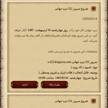
شروع سرور 252 نبرد جهانی
نبرد جهانی کار خود را از
روز چهارشنبه 16 اردیبهشت 1405
آغاز خواهد
کرد. در این سرور همه بازیکنان عصرپادشاهان از کلیه زبان ها می توانند
شرکت کنند.
مشخصات این سرور به شرح زیر می باشد
سرور 252 نبرد جهانی w252.kingsera.com
نوع : اسپید ( 45 روزه )
پوسته: قابل انتخاب ( فلات ایران و قرون وسطی )
تاریخ شروع: چهارشنبه 1405/02/16 ساعت 16:00
نظرات(0)
ادامه
شروع سرور 251 نبرد جهانی