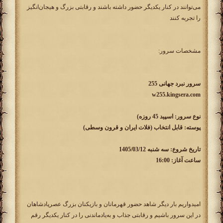
می‌توانند در کنار یکدیگر حضور داشته باشند و رقابتی بزرگ و هیجان‌انگیز
را تجربه کنند
مشخصات سرور:
سرور نبرد جهانی 255
w255.kingsera.com
نوع سرور: اسپید 45 روزه)
پوسته: قابل انتخاب (فلات ایران و قرون وسطی)
تاریخ شروع: سه شنبه 1405/03/12
ساعت آغاز: 16:00
امیدواریم بار دیگر شاهد حضور قهرمانان و بازیکنان بزرگ عصرپادشاهان
در این سرور باشیم و رقابتی جذاب و به‌یادماندنی را در کنار یکدیگر رقم