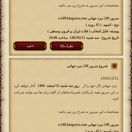
مشخصات این سرور به شرح زیر می باشد
سرور 249 نبرد جهانی w249.kingsera.com
نوع : اسپید ( 45 روزه )
پوسته: قابل انتخاب ( فلات ایران و قرون وسطی )
تاریخ شروع: سه شنبه 1405/01/11 ساعت 16:00
نظرات(0)
ادامه
شروع سرور 248 نبرد جهانی
نبرد جهانی کار خود را از
روز سه شنبه 12 اسفند 1404
آغاز خواهد کرد.
در این سرور همه بازیکنان عصرپادشاهان از کلیه زبان ها می توانند شرکت
کنند.
مشخصات این سرور به شرح زیر می باشد
سرور 248 نبرد جهانی w248.kingsera.com
نوع : اسپید ( 45 روزه )