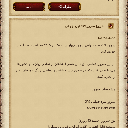
نظرات(0)
ادامه
شروع سرور 259 نبرد جهانی
سرور 259 نبرد جهانی از روز چهار شنبه 24 تیر ۱۴۰۵ فعالیت خود را آغاز
خواهد کرد
در این سرور، تمامی بازیکنان عصرپادشاهان از تمامی زبان‌ها و کشورها
می‌توانند در کنار یکدیگر حضور داشته باشند و رقابتی بزرگ و هیجان‌انگیز
را تجربه کنند
مشخصات سرور :
سرور نبرد جهانی 259
w259.kingsera.com
نوع سرور: اسپید 45 روزه)
پوسته: قابل انتخاب (فلات ایران و قرون وسطی)