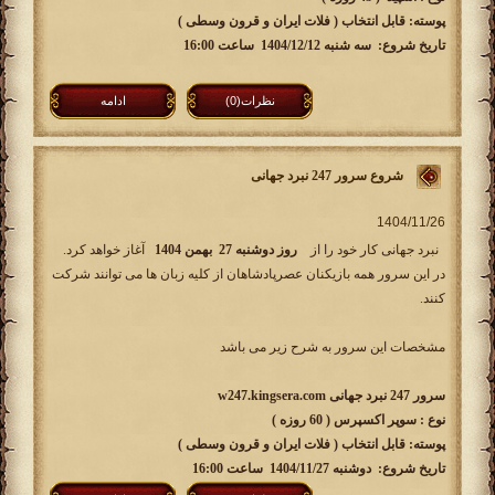
پوسته: قابل انتخاب ( فلات ایران و قرون وسطی )
تاریخ شروع: سه شنبه 1404/12/12 ساعت 16:00
نظرات(0)
ادامه
شروع سرور 247 نبرد جهانی
نبرد جهانی کار خود را از
روز دوشنبه 27 بهمن 1404
آغاز خواهد کرد.
در این سرور همه بازیکنان عصرپادشاهان از کلیه زبان ها می توانند شرکت
کنند.
مشخصات این سرور به شرح زیر می باشد
سرور 247 نبرد جهانی w247.kingsera.com
نوع : سوپر اکسپرس ( 60 روزه )
پوسته: قابل انتخاب ( فلات ایران و قرون وسطی )
تاریخ شروع: دوشنبه 1404/11/27 ساعت 16:00