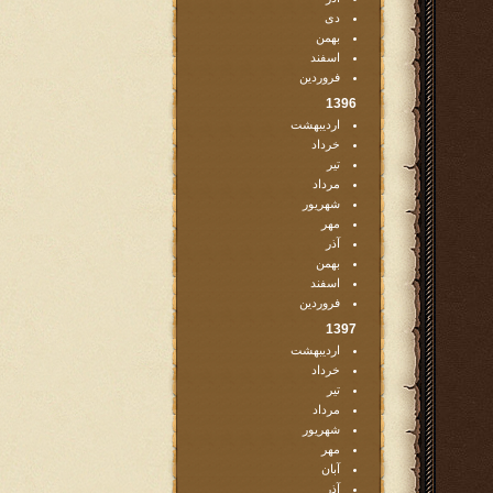
دی
بهمن
اسفند
فروردین
1396
اردیبهشت
خرداد
تیر
مرداد
شهریور
مهر
آذر
بهمن
اسفند
فروردین
1397
اردیبهشت
خرداد
تیر
مرداد
شهریور
مهر
آبان
آذر