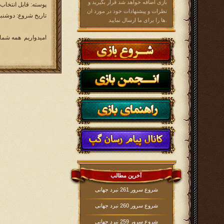
بازی اضافه خواهد شد قرار بگیرید و
پوسته: قابل انتخاب
نظرات و پیشنهادات خود در مورد ان
تاریخ شروع: دوشنبه 1394/01/31 ساعت 00
ها را برای ما ارسال نمایید.
امیدواریم همه شما باز
آخرین مطالب
شروع سرور 261 نبرد جهانی
شروع سرور 260 نبرد جهانی
شروع سرور 259 نبرد جهانی