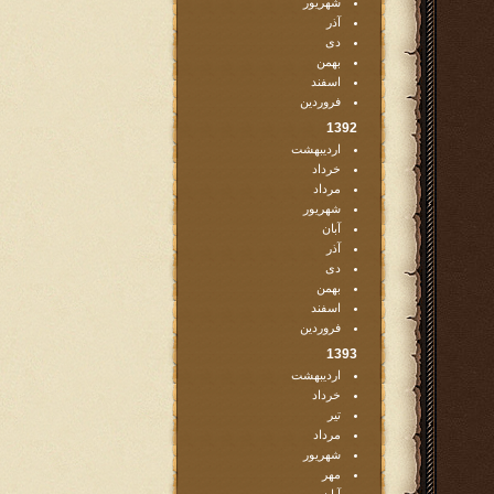
شهریور
آذر
دی
بهمن
اسفند
فروردین
1392
اردیبهشت
خرداد
مرداد
شهریور
آبان
آذر
دی
بهمن
اسفند
فروردین
1393
اردیبهشت
خرداد
تیر
مرداد
شهریور
مهر