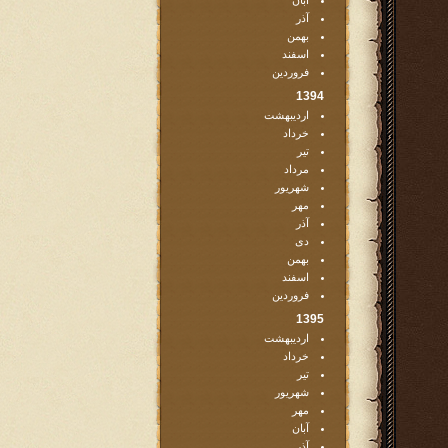
آبان
آذر
بهمن
اسفند
فروردین
1394
اردیبهشت
خرداد
تیر
مرداد
شهریور
مهر
آذر
دی
بهمن
اسفند
فروردین
1395
اردیبهشت
خرداد
تیر
شهریور
مهر
آبان
آذر