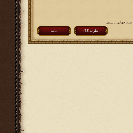
نظرات(73)
ادامه