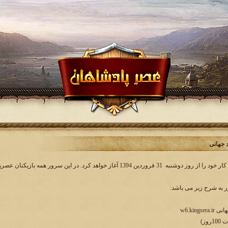
به شرح زیر می باشد:
w6.king
وز)