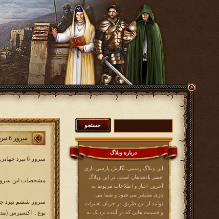
سرور 6 نبرد جهانی
درباره وبلاگ
سرور 6 نبرد جهانی کار خود را از روز دوشنبه 31 فروردین 1394 آغاز خواهد کرد. در این سرور همه بازیکنان عصرپادشاهان از کلیه زبان ها حضور خواهند داشت.
این وبلاگ رسمی نگارش پارسی بازی
عصر پادشاهان است. در این وبلاگ
مشخصات این سرور 
آخرین اخبار و اطلاعات مربوط به
بازی منتشر می شود و شما می
سرور ششم نبرد جهانی sera.ir
توانید از این طریق در جریان تغییرات
و قسمت هایی که در آینده نزدیک به
نوع : اکسپرس (مدت 100ر