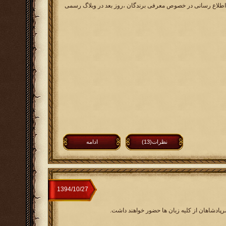
 و جوایز نفیس به 5 نفر از منتخبین اهدا می گردد که اطلاع رسانی در خصوص معرفی برندگان ،روز بعد در وبلاگ رسمی
نظرات(13)
ادامه
رپادشاهان از کلیه زبان ها حضور خواهند داشت.