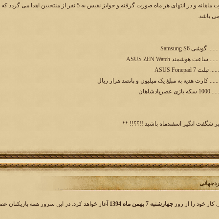
قرعه کشی به صورت ماهانه و در انتهای هر ماه صورت گرفته
می باشد.
... گوشی Samsung S6
... ساعت هوشمند ASUS ZEN Watch
ت ASUS Fonepad 7
......... کارت هدیه به مبلغ یک میلیون و پانصد هزار ریال
رپادشاهان
ز شگفت انگیز اسفندماه باشید !!؟؟!!‌‌ **
چهارشنبه 7 بهمن ماه 1394
آغاز خواهد کرد. در این سرور همه بازیکنان عص