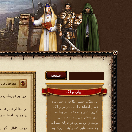
معرفی کانا
درباره وبلاگ
درود بر قهرمانان و
این وبلاگ رسمی نگارش پارسی بازی
عصر پادشاهان است. در این وبلاگ
در ابتدا از همراهی
آخرین اخبار و اطلاعات مربوط به
در همین راستا، تیم
بازی منتشر می شود و شما می
توانید از این طریق در جریان تغییرات
و قسمت هایی که در آینده نزدیک به
آدرس کانال تلگرام