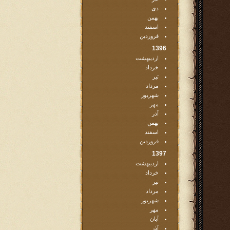
دی
بهمن
اسفند
فروردین
1396
اردیبهشت
خرداد
تیر
مرداد
شهریور
مهر
آذر
بهمن
اسفند
فروردین
1397
اردیبهشت
خرداد
تیر
مرداد
شهریور
مهر
آبان
آذر