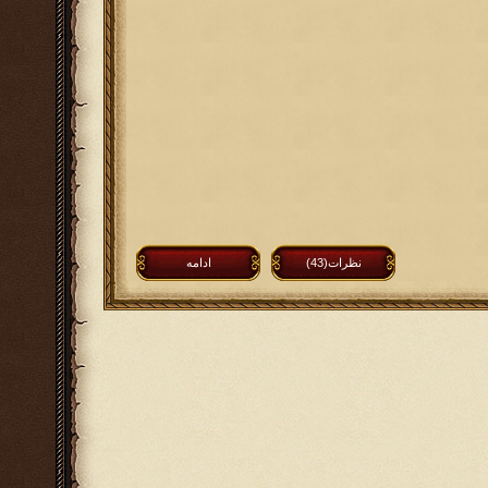
نظرات(43)
ادامه