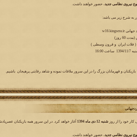
وع نیروی نظامی جدید
، حضور خواهند داشت.
به شرح زیر می باشد:
w16.kingser
 60 روز)
 ( فلات ایران و قرون وسطی )
ت 16:00
بازیکنان و قهرمانان بزرگ را در این سرور ملاقات نموده و شاهد رقابتی پرهیجان باشیم.
شنبه 12 دی ماه 1394
آغاز خواهد کرد. در این سرور همه بازیکنان عصرپادش
وع نیروی نظامی جدید
، حضور خواهند داشت.