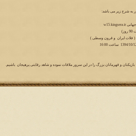
به شرح زیر می باشد:
w15.kingse
ز)
 ( فلات ایران و قرون وسطی )
بازیکنان و قهرمانان بزرگ را در این سرور ملاقات نموده و شاهد رقابتی پرهیجان باشیم.