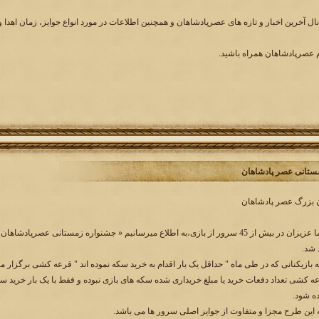
ال آخرین اخبار و تازه های عصرپادشاهان و همچنین اطلاعات در مورد انواع جوایز، زمان اهدا و
ام عصرپادشاهان همراه باشید.
ستانی عصر پادشاهان
ن بزرگ عصر پادشاهان
به پاس همراهی شما عزیزان در بیش از 45 سرور از بازی،به اطلاع میرسانیم « جشنواره زم
 شد.
 بازیکنانی که در طی ماه " حداقل یک بار اقدام به خرید سکه نموده اند " قرعه کشی برگزار می
کشی تعداد دفعات خرید یا مبلغ خریداری شده سکه های بازی نبوده و فقط با یک بار خرید سک
ه شود.
 این طرح مجزا و متفاوت از جوایز اصلی سرور ها می باشد.