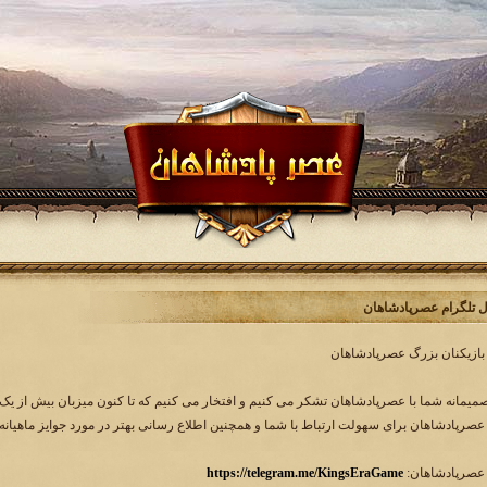
ل تلگرام عصرپادشاهان
 بازیکنان بزرگ عصرپادشاهان
 صمیمانه شما با عصرپادشاهان تشکر می کنیم و افتخار می کنیم که تا کنون میزبان بیش از یک 
 عصرپادشاهان برای سهولت ارتباط با شما و همچنین اطلاع رسانی بهتر در مورد جوایز ماهیانه و
 عصرپادشاهان:
https://telegram.me/KingsEraGame