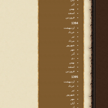
آبان
آذر
بهمن
اسفند
فروردین
1394
اردیبهشت
خرداد
تیر
مرداد
شهریور
مهر
آذر
دی
بهمن
اسفند
فروردین
1395
اردیبهشت
خرداد
تیر
شهریور
مهر
آبان
آذر