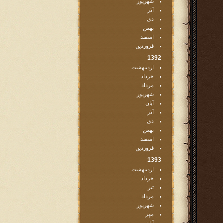
شهریور
آذر
دی
بهمن
اسفند
فروردین
1392
اردیبهشت
خرداد
مرداد
شهریور
آبان
آذر
دی
بهمن
اسفند
فروردین
1393
اردیبهشت
خرداد
تیر
مرداد
شهریور
مهر