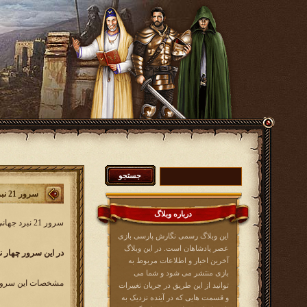
سرور 21 نبردجهانی (سرور تابستان)
درباره وبلاگ
سرور 21 نبرد جهانی کار خود را از روز سه شنبه 1 تیرماه 1395 آغاز خواهد کرد. در این سرور همه بازیکنان عصرپادشاهان از کلیه زبان ها می توانند شرکت کنند.
این وبلاگ رسمی نگارش پارسی بازی
عصر پادشاهان است. در این وبلاگ
در این سرور چهار ن
آخرین اخبار و اطلاعات مربوط به
بازی منتشر می شود و شما می
مشخصات این سرور 
توانید از این طریق در جریان تغییرات
و قسمت هایی که در آینده نزدیک به