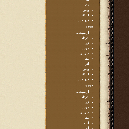
دی
بهمن
اسفند
فروردین
1396
اردیبهشت
خرداد
تیر
مرداد
شهریور
مهر
آذر
بهمن
اسفند
فروردین
1397
اردیبهشت
خرداد
تیر
مرداد
شهریور
مهر
آبان
آذر