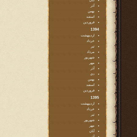
آبان
آذر
بهمن
اسفند
فروردین
1394
اردیبهشت
خرداد
تیر
مرداد
شهریور
مهر
آذر
دی
بهمن
اسفند
فروردین
1395
اردیبهشت
خرداد
تیر
شهریور
مهر
آبان
آذر