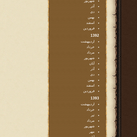
شهریور
آذر
دی
بهمن
اسفند
فروردین
1392
اردیبهشت
خرداد
مرداد
شهریور
آبان
آذر
دی
بهمن
اسفند
فروردین
1393
اردیبهشت
خرداد
تیر
مرداد
شهریور
مهر