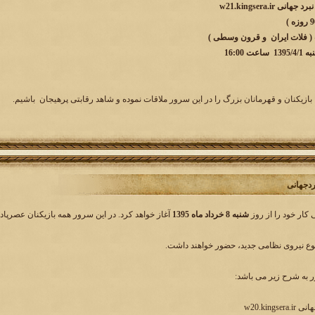
w21.kingsera.ir
 ( فلات ایران و قرون وسطی )
 16:00
بازیکنان و قهرمانان بزرگ را در این سرور ملاقات نموده و شاهد رقابتی پرهیجان باشیم.
شنبه 8 خرداد ماه 1395
آغاز خواهد کرد. در این سرور همه بازیکنان عصرپادش
وع نیروی نظامی جدید، حضور خواهند داشت.
به شرح زیر می باشد:
w20.king