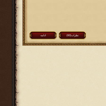
نظرات(60)
ادامه