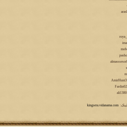
لینک:
kingsera.vidanama.com