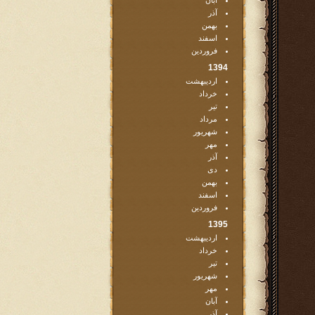
آبان
آذر
بهمن
اسفند
فروردین
1394
اردیبهشت
خرداد
تیر
مرداد
شهریور
مهر
آذر
دی
بهمن
اسفند
فروردین
1395
اردیبهشت
خرداد
تیر
شهریور
مهر
آبان
آذر