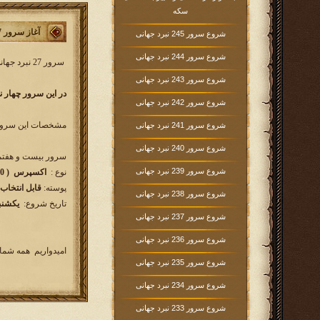
سکه
آغاز سرور 27 نبردجهانی
شروع سرور 245 نبرد جهانی
شروع سرور 244 نبرد جهانی
سرور 27 نبرد جهانی کار خود را از روز
شروع سرور 243 نبرد جهانی
در این سرور چهار ن
شروع سرور 242 نبرد جهانی
مشخصات این سرور 
شروع سرور 241 نبرد جهانی
شروع سرور 240 نبرد جهانی
سرور بیست و هفتم 
شروع سرور 239 نبرد جهانی
نوع :
اکسپرس ( 90 روزه )
پوسته:
قابل انتخاب
شروع سرور 238 نبرد جهانی
تاریخ شروع:
یکشنبه 1395/09/28 سا
شروع سرور 237 نبرد جهانی
شروع سرور 236 نبرد جهانی
امیدواریم همه شما 
شروع سرور 235 نبرد جهانی
شروع سرور 234 نبرد جهانی
شروع سرور 233 نبرد جهانی