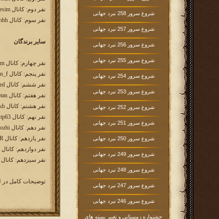
نفر دوم: کانال esim
شروع سرور 258 نبرد جهانی
نفر سوم: کانال arashhh
شروع سرور 257 نبرد جهانی
سایر برندگان
شروع سرور 256 نبرد جهانی
شروع سرور 255 نبرد جهانی
نفر چهارم: کانال roya_m
نفر پنجم: کانال iman_f
شروع سرور 254 نبرد جهانی
نفر ششم: کانال mobed
شروع سرور 253 نبرد جهانی
نفر هفتم: کانال pashotan
نفر هشتم: کانال almasssesorkh
شروع سرور 252 نبرد جهانی
نفر نهم: کانال stp63
شروع سرور 251 نبرد جهانی
نفر دهم: کانال mozhi
نفر یازدهم: کانال AmirHunt3R
شروع سرور 250 نبرد جهانی
نفر دوازدهم: کانال Fardin02
شروع سرور 249 نبرد جهانی
نفر سیزدهم: کانال ali1380
شروع سرور 248 نبرد جهانی
توضیحات کامل در 
شروع سرور 247 نبرد جهانی
شروع سرور 246 نبرد جهانی
جشنواره زمستانی و تغییر بسته های