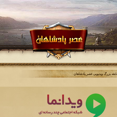
بقه بزرگ ویدیویی عصر پادشاهان