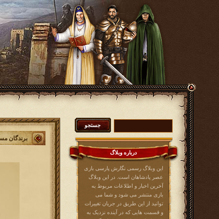
برندگان مسا
درباره وبلاگ
این وبلاگ رسمی نگارش پارسی بازی
عصر پادشاهان است. در این وبلاگ
آخرین اخبار و اطلاعات مربوط به
بازی منتشر می شود و شما می
توانید از این طریق در جریان تغییرات
و قسمت هایی که در آینده نزدیک به