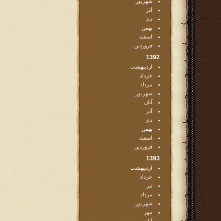
شهریور
آذر
دی
بهمن
اسفند
فروردین
1392
اردیبهشت
خرداد
مرداد
شهریور
آبان
آذر
دی
بهمن
اسفند
فروردین
1393
اردیبهشت
خرداد
تیر
مرداد
شهریور
مهر