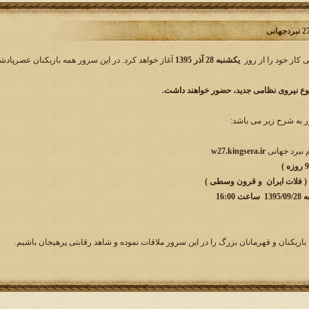
یکشنبه 28 آذر 1395
آغاز خواهد کرد. در این سرور همه بازیکنان عصرپادشا
وع نیروی نظامی جدید، حضور خواهند داشت.
به شرح زیر می باشد:
نبرد جهانی
w27.kingsera.ir
 ( فلات ایران و قرون وسطی )
عت 16:00
بازیکنان و قهرمانان بزرگ را در این سرور ملاقات نموده و شاهد رقابتی پرهیجان باشیم.