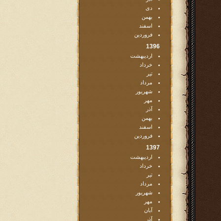
دی
بهمن
اسفند
فروردین
1396
اردیبهشت
خرداد
تیر
مرداد
شهریور
مهر
آذر
بهمن
اسفند
فروردین
1397
اردیبهشت
خرداد
تیر
مرداد
شهریور
مهر
آبان
آذر