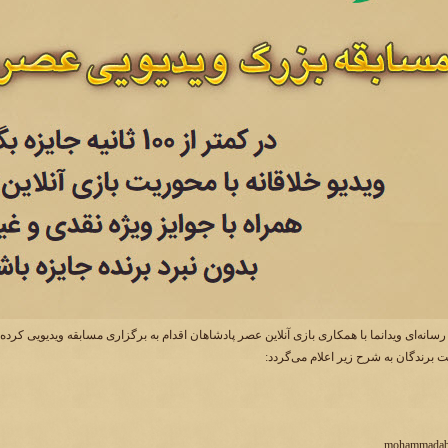
سانه‌ای ویدانما با همکاری بازی آنلاین عصر پادشاهان اقدام به برگزاری مسابقه ویدیویی کرد
 برندگان به شرح زیر اعلام می‌گردد: