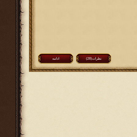
نظرات(28)
ادامه