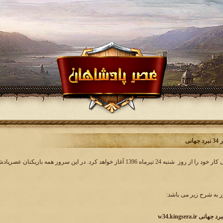
انی
به شرح زیر می باشد:
w34.kingsera.i