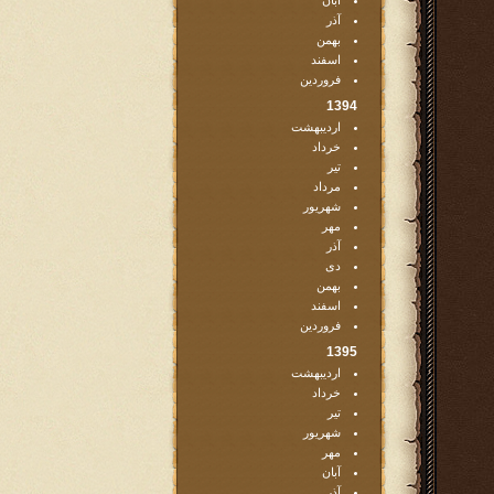
آبان
آذر
بهمن
اسفند
فروردین
1394
اردیبهشت
خرداد
تیر
مرداد
شهریور
مهر
آذر
دی
بهمن
اسفند
فروردین
1395
اردیبهشت
خرداد
تیر
شهریور
مهر
آبان
آذر