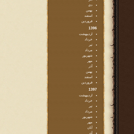
دی
بهمن
اسفند
فروردین
1396
اردیبهشت
خرداد
تیر
مرداد
شهریور
مهر
آذر
بهمن
اسفند
فروردین
1397
اردیبهشت
خرداد
تیر
مرداد
شهریور
مهر
آبان
آذر