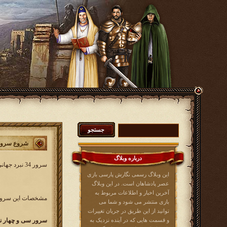
شروع سرور 34 نبرد جه
درباره وبلاگ
سرور 34 نبرد جهانی کار خود را از روز شنبه 24 تیرماه 1396 آغاز خواهد کرد. در این سرور همه بازیکنان عصرپادشاهان از کلیه زبان ها می توانند شرکت کنند.
این وبلاگ رسمی نگارش پارسی بازی
عصر پادشاهان است. در این وبلاگ
آخرین اخبار و اطلاعات مربوط به
مشخصات این سرور 
بازی منتشر می شود و شما می
توانید از این طریق در جریان تغییرات
و قسمت هایی که در آینده نزدیک به
سرور سی و چهار نبرد جهانی r