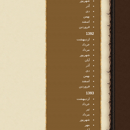
شهریور
آذر
دی
بهمن
اسفند
فروردین
1392
اردیبهشت
خرداد
مرداد
شهریور
آبان
آذر
دی
بهمن
اسفند
فروردین
1393
اردیبهشت
خرداد
تیر
مرداد
شهریور
مهر