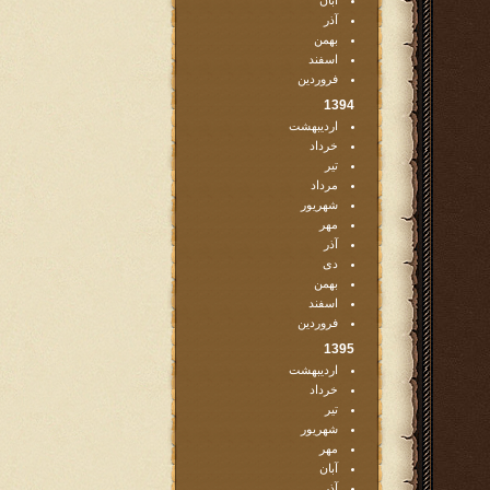
آبان
آذر
بهمن
اسفند
فروردین
1394
اردیبهشت
خرداد
تیر
مرداد
شهریور
مهر
آذر
دی
بهمن
اسفند
فروردین
1395
اردیبهشت
خرداد
تیر
شهریور
مهر
آبان
آذر