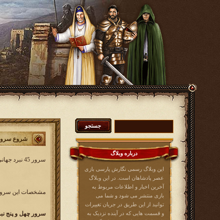
شروع سرور 45 نبرد جه
درباره وبلاگ
سرور 45 نبرد جهانی کار خود را از روز سه شنبه 25 اردیبهشت ماه 1397 آغاز خواهد کرد. در این سرور همه بازیکنان عصرپادشاهان از کلیه زبان ها می توانند شرکت کنند.
این وبلاگ رسمی نگارش پارسی بازی
عصر پادشاهان است. در این وبلاگ
آخرین اخبار و اطلاعات مربوط به
مشخصات این سرور 
بازی منتشر می شود و شما می
توانید از این طریق در جریان تغییرات
و قسمت هایی که در آینده نزدیک به
سرور چهل و پنج نبرد جهانی ir