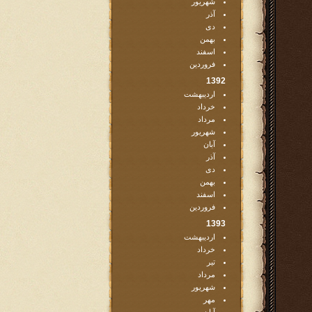
شهریور
آذر
دی
بهمن
اسفند
فروردین
1392
اردیبهشت
خرداد
مرداد
شهریور
آبان
آذر
دی
بهمن
اسفند
فروردین
1393
اردیبهشت
خرداد
تیر
مرداد
شهریور
مهر