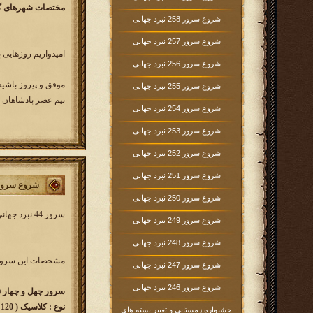
مختصات شهرهای گین
شروع سرور 258 نبرد جهانی
شروع سرور 257 نبرد جهانی
امیدواریم روزهایی 
شروع سرور 256 نبرد جهانی
موفق و پیروز باشید
شروع سرور 255 نبرد جهانی
تیم عصر پادشاهان
شروع سرور 254 نبرد جهانی
شروع سرور 253 نبرد جهانی
شروع سرور 252 نبرد جهانی
شروع سرور 251 نبرد جهانی
شروع سرور 44 نبرد جه
شروع سرور 250 نبرد جهانی
سرور 44 نبرد جهانی کار خود را از روز دوشنبه 3 اردیبهشت ماه 1397 آغاز خواهد کرد. در این سرور همه بازیکنان عصرپادشاهان از کلیه زبان ها می توانند شرکت کنند.
شروع سرور 249 نبرد جهانی
شروع سرور 248 نبرد جهانی
مشخصات این سرور 
شروع سرور 247 نبرد جهانی
شروع سرور 246 نبرد جهانی
سرور چهل و چهار نبرد جهانی 
نوع : کلاسیک ( 120 روزه )
جشنواره زمستانی و تغییر بسته های