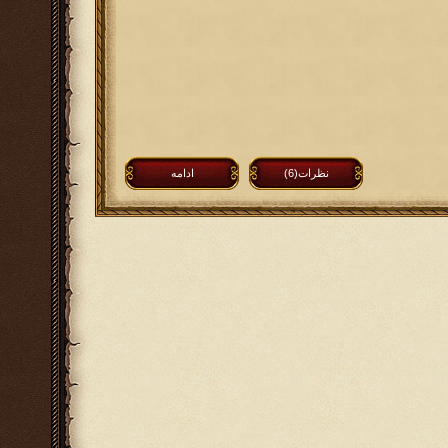
نظرات(6)
ادامه