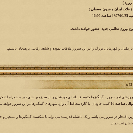
 ( فلات ایران و قرون وسطی )
 16:00
وع نیروی نظامی جدید، حضور خواهند داشت.
بازیکنان و قهرمانان بزرگ را در این سرور ملاقات نموده و شاهد رقابتی پرهیجان باشیم.
وزهای آخر سرور ، گینگیزها کتیبه افسانه ای خودشان را از سرزمین های دور به همراه لشکر
کتیبه جاودان با گارد محافظ آن وارد شهرهای گینگیزها در این سرور خواهد ش
رین افتخار در سرور می باشد و یک پادشاه قدرتمند می تواند با شکست گینگیزها و تسخیر و حف
هان ثبت نماید.