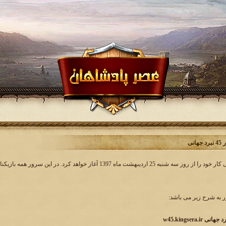
انی
به شرح زیر می باشد:
w45.kingsera.