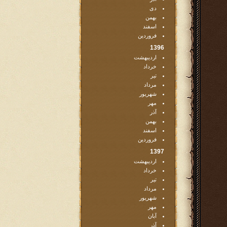
دی
بهمن
اسفند
فروردین
1396
اردیبهشت
خرداد
تیر
مرداد
شهریور
مهر
آذر
بهمن
اسفند
فروردین
1397
اردیبهشت
خرداد
تیر
مرداد
شهریور
مهر
آبان
آذر