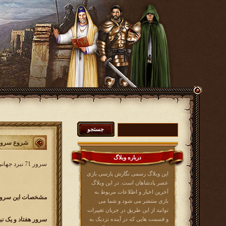
شروع سرور 71 نبرد جه
درباره وبلاگ
سرور 71 نبرد جهانی کار خود را از روز شنبه 25 آبان ماه 1398 آغاز خواهد کرد. در این سرور همه بازیکنان عصرپادشاهان از کلیه زبان ها می توانند شرکت کنند.
این وبلاگ رسمی نگارش پارسی بازی
عصر پادشاهان است. در این وبلاگ
آخرین اخبار و اطلاعات مربوط به
مشخصات این سرور 
بازی منتشر می شود و شما می
توانید از این طریق در جریان تغییرات
و قسمت هایی که در آینده نزدیک به
سرور هفتاد و یک نبرد جهانی r