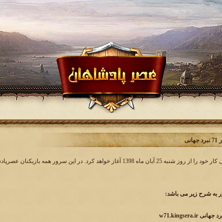
انی
به شرح زیر می باشد:
w71.kingsera.i