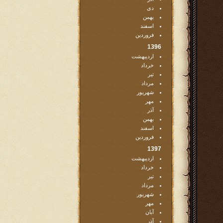
دی
بهمن
اسفند
فروردین
1396
اردیبهشت
خرداد
تیر
مرداد
شهریور
مهر
آذر
بهمن
اسفند
فروردین
1397
اردیبهشت
خرداد
تیر
مرداد
شهریور
مهر
آبان
آذر