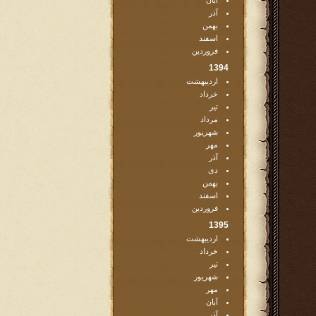
آبان
آذر
بهمن
اسفند
فروردین
1394
اردیبهشت
خرداد
تیر
مرداد
شهریور
مهر
آذر
دی
بهمن
اسفند
فروردین
1395
اردیبهشت
خرداد
تیر
شهریور
مهر
آبان
آذر