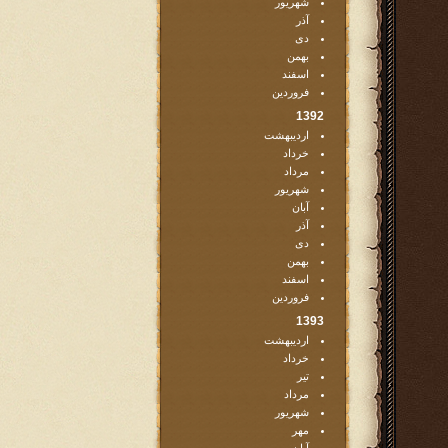
شهریور
آذر
دی
بهمن
اسفند
فروردین
1392
اردیبهشت
خرداد
مرداد
شهریور
آبان
آذر
دی
بهمن
اسفند
فروردین
1393
اردیبهشت
خرداد
تیر
مرداد
شهریور
مهر