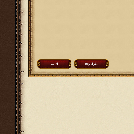
نظرات(5)
ادامه