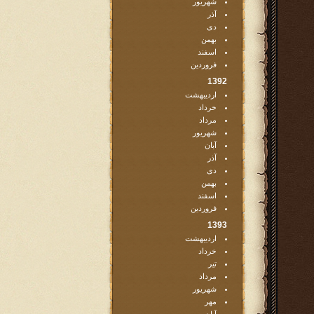
شهریور
آذر
دی
بهمن
اسفند
فروردین
1392
اردیبهشت
خرداد
مرداد
شهریور
آبان
آذر
دی
بهمن
اسفند
فروردین
1393
اردیبهشت
خرداد
تیر
مرداد
شهریور
مهر