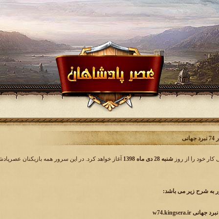
انی
شنبه 28 دی ماه 1398
آغاز خواهد کرد. در این سرور همه بازیکنان عصرپادشا
به شرح زیر می باشد:
 w74.kingsera.ir