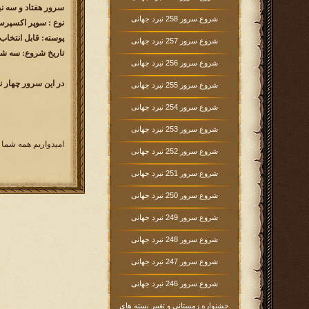
سرور هفتاد و سه نبرد جهانی r
شروع سرور 258 نبرد جهانی
نوع : سوپر اکسپرس ( 60 رو
پوسته: قابل انتخاب
شروع سرور 257 نبرد جهانی
تاریخ شروع: سه شنبه 1398/10/10 ساعت
شروع سرور 256 نبرد جهانی
در این سرور چهار ن
شروع سرور 255 نبرد جهانی
شروع سرور 254 نبرد جهانی
شروع سرور 253 نبرد جهانی
امیدواریم همه شما 
شروع سرور 252 نبرد جهانی
شروع سرور 251 نبرد جهانی
شروع سرور 250 نبرد جهانی
شروع سرور 249 نبرد جهانی
شروع سرور 248 نبرد جهانی
شروع سرور 247 نبرد جهانی
شروع سرور 246 نبرد جهانی
جشنواره زمستانی و تغییر بسته های