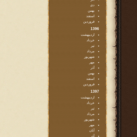
دی
بهمن
اسفند
فروردین
1396
اردیبهشت
خرداد
تیر
مرداد
شهریور
مهر
آذر
بهمن
اسفند
فروردین
1397
اردیبهشت
خرداد
تیر
مرداد
شهریور
مهر
آبان
آذر