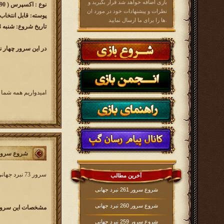
بازی اضافه خواهد شد قرار بگیرید و
نوع : اکسپرس ( 90 روزه )
نظرات و پیشنهادات خود در مورد ان
پوسته: قابل انتخاب
ها را برای ما ارسال نمایید.
تاریخ شروع: شنبه 1398/10/28 ساعت 16:00
در این سرور چهار ن
امیدواریم همه شما 
شروع سرور 73 نبرد جه
سرور 73 نبرد جهانی کار خود را از روز
آخرین مطالب
شروع سرور 261 نبرد جهانی
شروع سرور 260 نبرد جهانی
مشخصات این سرور 
شروع سرور 259 نبرد جهانی