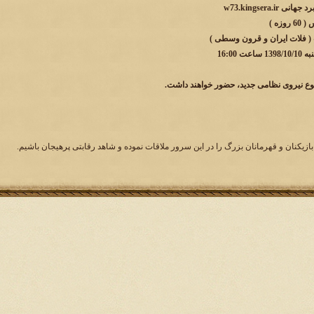
w73.kingsera.i
زه )
 ( فلات ایران و قرون وسطی )
 16:00
وع نیروی نظامی جدید، حضور خواهند داشت.
بازیکنان و قهرمانان بزرگ را در این سرور ملاقات نموده و شاهد رقابتی پرهیجان باشیم.