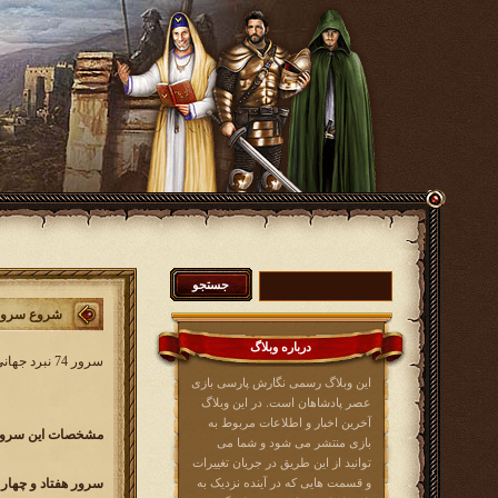
شروع سرور 74 نبرد جه
درباره وبلاگ
سرور 74 نبرد جهانی کار خود را از روز
این وبلاگ رسمی نگارش پارسی بازی
عصر پادشاهان است. در این وبلاگ
آخرین اخبار و اطلاعات مربوط به
مشخصات این سرور 
بازی منتشر می شود و شما می
توانید از این طریق در جریان تغییرات
و قسمت هایی که در آینده نزدیک به
سرور هفتاد و چهار نبرد جهانی