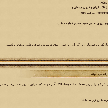
 ( فلات ایران و قرون وسطی )
وع نیروی نظامی جدید، حضور خواهند داشت.
بازیکنان و قهرمانان بزرگ را در این سرور ملاقات نموده و شاهد رقابتی پرهیجان باشیم.
انی
سه شنبه 10 دی ماه 1398
آغاز خواهد کرد. در این سرور همه بازیکنان عصرپ
به شرح زیر می باشد: