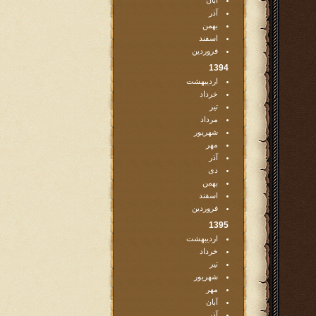
آبان
آذر
بهمن
اسفند
فروردین
1394
اردیبهشت
خرداد
تیر
مرداد
شهریور
مهر
آذر
دی
بهمن
اسفند
فروردین
1395
اردیبهشت
خرداد
تیر
شهریور
مهر
آبان
آذر