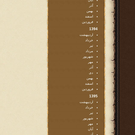
آبان
آذر
بهمن
اسفند
فروردین
1394
اردیبهشت
خرداد
تیر
مرداد
شهریور
مهر
آذر
دی
بهمن
اسفند
فروردین
1395
اردیبهشت
خرداد
تیر
شهریور
مهر
آبان
آذر