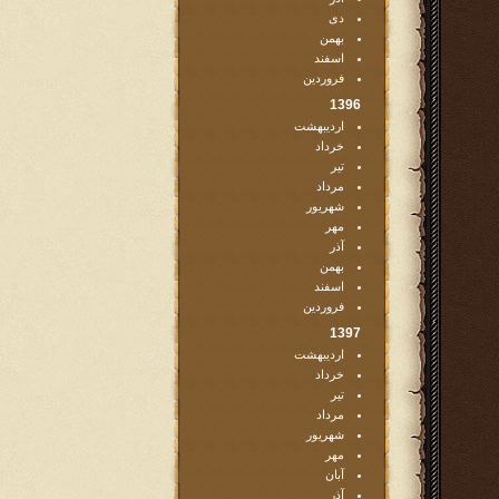
دی
بهمن
اسفند
فروردین
1396
اردیبهشت
خرداد
تیر
مرداد
شهریور
مهر
آذر
بهمن
اسفند
فروردین
1397
اردیبهشت
خرداد
تیر
مرداد
شهریور
مهر
آبان
آذر