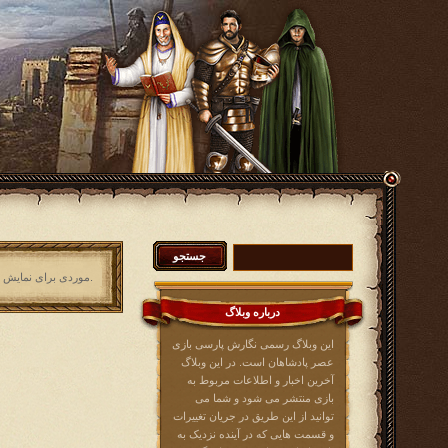
موردی برای نمایش وجود ندارد.
درباره وبلاگ
این وبلاگ رسمی نگارش پارسی بازی
عصر پادشاهان است. در این وبلاگ
آخرین اخبار و اطلاعات مربوط به
بازی منتشر می شود و شما می
توانید از این طریق در جریان تغییرات
و قسمت هایی که در آینده نزدیک به