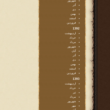
شهریور
آذر
دی
بهمن
اسفند
فروردین
1392
اردیبهشت
خرداد
مرداد
شهریور
آبان
آذر
دی
بهمن
اسفند
فروردین
1393
اردیبهشت
خرداد
تیر
مرداد
شهریور
مهر