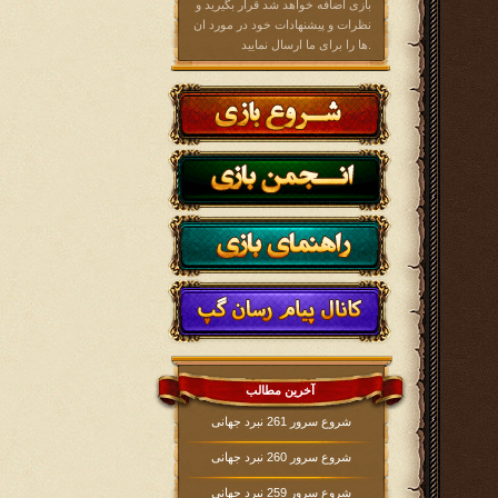
بازی اضافه خواهد شد قرار بگیرید و
نظرات و پیشنهادات خود در مورد ان
ها را برای ما ارسال نمایید.
آخرین مطالب
شروع سرور 261 نبرد جهانی
شروع سرور 260 نبرد جهانی
شروع سرور 259 نبرد جهانی