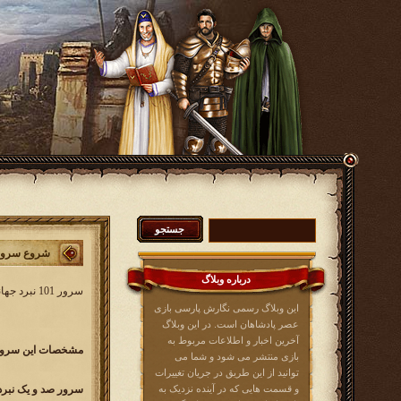
شروع سرور 101 نبرد جه
درباره وبلاگ
سرور 101 نبرد جهانی کار خود را از
این وبلاگ رسمی نگارش پارسی بازی
عصر پادشاهان است. در این وبلاگ
آخرین اخبار و اطلاعات مربوط به
مشخصات این سرور 
بازی منتشر می شود و شما می
توانید از این طریق در جریان تغییرات
و قسمت هایی که در آینده نزدیک به
سرور صد و یک نبرد جهانی a.com