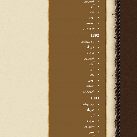
شهریور
آذر
دی
بهمن
اسفند
فروردین
1392
اردیبهشت
خرداد
مرداد
شهریور
آبان
آذر
دی
بهمن
اسفند
فروردین
1393
اردیبهشت
خرداد
تیر
مرداد
شهریور
مهر