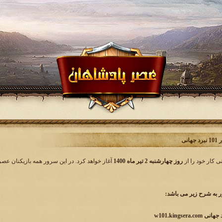
انی
روز چهارشنبه 2 تیر ماه 1400
آغاز خواهد کرد. در این سرور همه بازیکنان عصرپ
به شرح زیر می باشد:
w101.kingser