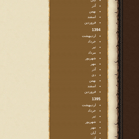
آبان
آذر
بهمن
اسفند
فروردین
1394
اردیبهشت
خرداد
تیر
مرداد
شهریور
مهر
آذر
دی
بهمن
اسفند
فروردین
1395
اردیبهشت
خرداد
تیر
شهریور
مهر
آبان
آذر