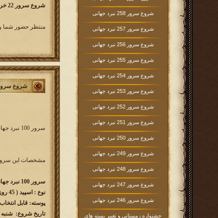
شروع سرور 22 خرداد 1400
شروع سرور 258 نبرد جهانی
منتظر حضور شما و 
شروع سرور 257 نبرد جهانی
شروع سرور 256 نبرد جهانی
شروع سرور 255 نبرد جهانی
شروع سرور 254 نبرد جهانی
شروع سرور 100 نبرد جه
شروع سرور 253 نبرد جهانی
شروع سرور 252 نبرد جهانی
شروع سرور 251 نبرد جهانی
سرور 100 نبرد جهانی کار خود را از روز شنبه 22 خرداد ماه 1400 آغاز خواهد کرد. در این سرور همه بازیکنان عصرپادشاهان از کلیه زبان ها می توانند شرکت کنند.
شروع سرور 250 نبرد جهانی
شروع سرور 249 نبرد جهانی
مشخصات این سرور 
شروع سرور 248 نبرد جهانی
سرور 100 نبرد جهانی w100.kingsera.com
شروع سرور 247 نبرد جهانی
نوع : اسپید ( 45 روزه )
شروع سرور 246 نبرد جهانی
پوسته: قابل انتخاب
تاریخ شروع: شنبه 1400/03/22 ساعت 16:00
جشنواره زمستانی و تغییر بسته های