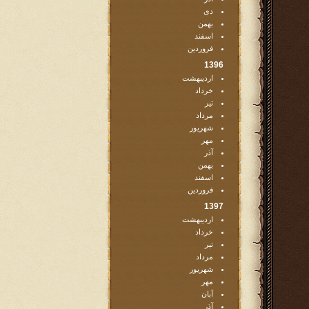
دی
بهمن
اسفند
فروردین
1396
اردیبهشت
خرداد
تیر
مرداد
شهریور
مهر
آذر
بهمن
اسفند
فروردین
1397
اردیبهشت
خرداد
تیر
مرداد
شهریور
مهر
آبان
آذر