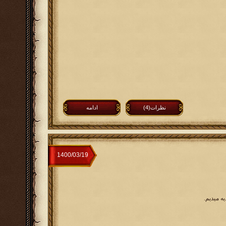
نظرات(4)
ادامه
ه میدیم.