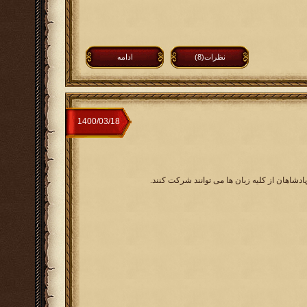
نظرات(8)
ادامه