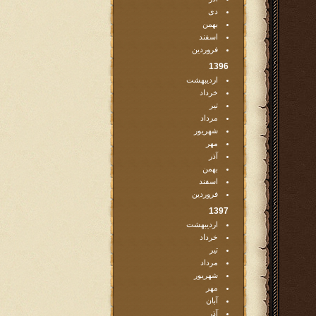
دی
بهمن
اسفند
فروردین
1396
اردیبهشت
خرداد
تیر
مرداد
شهریور
مهر
آذر
بهمن
اسفند
فروردین
1397
اردیبهشت
خرداد
تیر
مرداد
شهریور
مهر
آبان
آذر