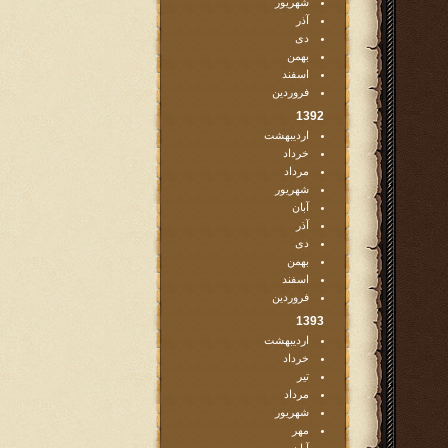
شهریور
آذر
دی
بهمن
اسفند
فروردین
1392
اردیبهشت
خرداد
مرداد
شهریور
آبان
آذر
دی
بهمن
اسفند
فروردین
1393
اردیبهشت
خرداد
تیر
مرداد
شهریور
مهر