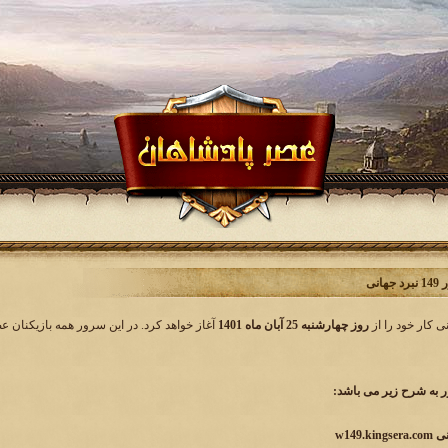
انی
روز چهارشنبه 25 آبان ماه 1401
آغاز خواهد کرد. در این سرور همه بازیکنان ع
به شرح زیر می باشد: