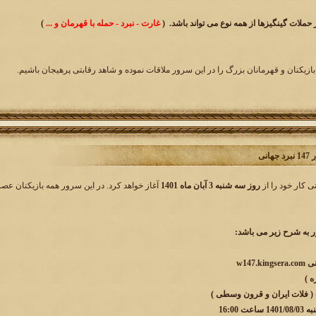
حملات گینگیزها از همه نوع می تواند باشد. (
غارت - نبرد - حمله با قهرمان و ...
)
بازیکنان و قهرمانان بزرگ را در این سرور ملاقات نموده و شاهد رقابتی پرهیجان باشیم.
انی
روز سه شنبه 3 آبان ماه 1401
آغاز خواهد کرد. در این سرور همه بازیکنان عصر
به شرح زیر می باشد:
 ( فلات ایران و قرون وسطی )
 16:00