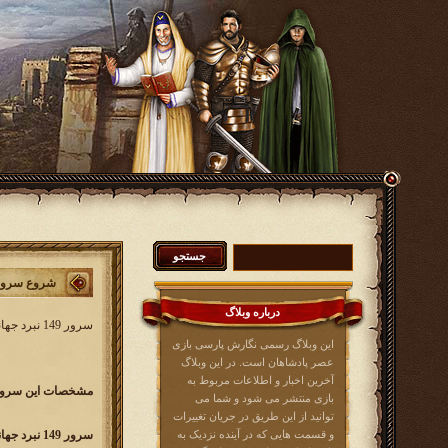
شروع سرور 149 نبرد جه
درباره وبلاگ
سرور 149 نبرد جهانی کار خود را از
این وبلاگ رسمی نگارش پارسی بازی
عصر پادشاهان است. در این وبلاگ
آخرین اخبار و اطلاعات مربوط به
مشخصات این سرور 
بازی منتشر می شود و شما می
توانید از این طریق در جریان تغییرات
و قسمت هایی که در آینده نزدیک به
سرور 149 نبرد جهانی w149.kingsera.com