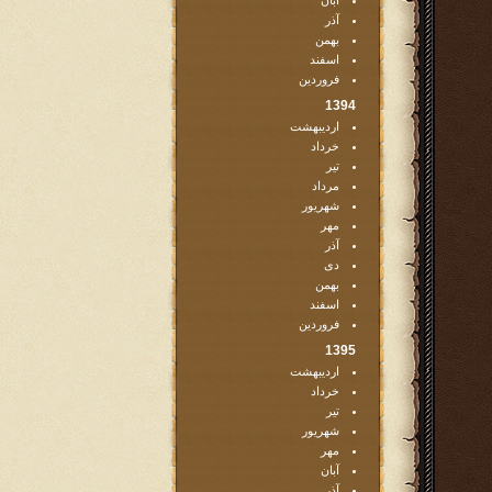
آبان
آذر
بهمن
اسفند
فروردین
1394
اردیبهشت
خرداد
تیر
مرداد
شهریور
مهر
آذر
دی
بهمن
اسفند
فروردین
1395
اردیبهشت
خرداد
تیر
شهریور
مهر
آبان
آذر