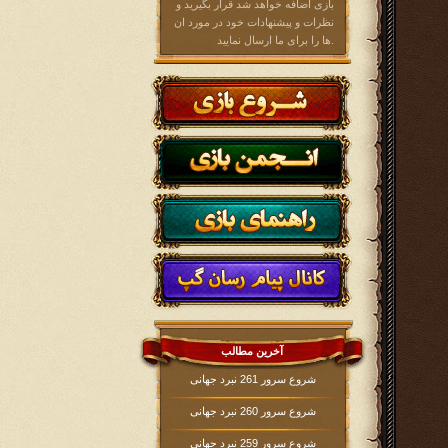
بازی اضافه خواهد شد قرار بگیرید و
نظرات و پیشنهادات خود در مورد ان
ها را برای ما ارسال نمایید.
آخرین مطالب
شروع سرور 261 نبرد جهانی
شروع سرور 260 نبرد جهانی
شروع سرور 259 نبرد جهانی