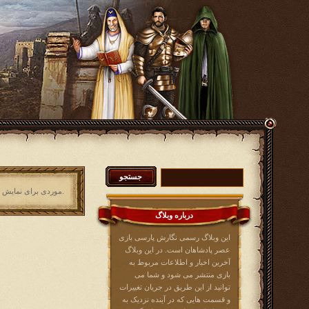
موردی برای نمایش وجود ندارد.
درباره وبلاگ
این وبلاگ رسمی نگارش پارسی بازی
عصر پادشاهان است. در این وبلاگ
آخرین اخبار و اطلاعات مربوط به
بازی منتشر می شود و شما می
توانید از این طریق در جریان تغییرات
و قسمت هایی که در آینده نزدیک به