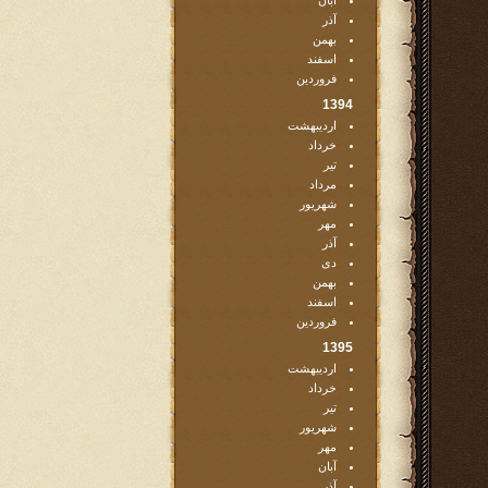
آبان
آذر
بهمن
اسفند
فروردین
1394
اردیبهشت
خرداد
تیر
مرداد
شهریور
مهر
آذر
دی
بهمن
اسفند
فروردین
1395
اردیبهشت
خرداد
تیر
شهریور
مهر
آبان
آذر