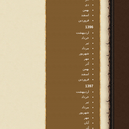
دی
بهمن
اسفند
فروردین
1396
اردیبهشت
خرداد
تیر
مرداد
شهریور
مهر
آذر
بهمن
اسفند
فروردین
1397
اردیبهشت
خرداد
تیر
مرداد
شهریور
مهر
آبان
آذر