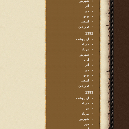
شهریور
آذر
دی
بهمن
اسفند
فروردین
1392
اردیبهشت
خرداد
مرداد
شهریور
آبان
آذر
دی
بهمن
اسفند
فروردین
1393
اردیبهشت
خرداد
تیر
مرداد
شهریور
مهر