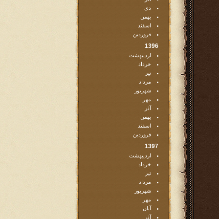
دی
بهمن
اسفند
فروردین
1396
اردیبهشت
خرداد
تیر
مرداد
شهریور
مهر
آذر
بهمن
اسفند
فروردین
1397
اردیبهشت
خرداد
تیر
مرداد
شهریور
مهر
آبان
آذر