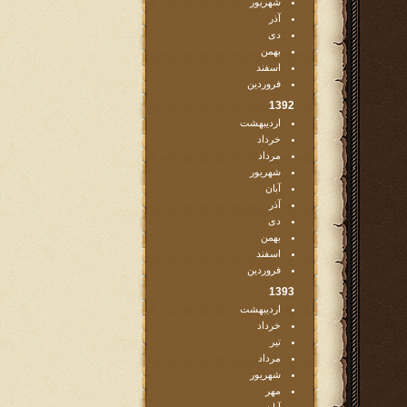
شهریور
آذر
دی
بهمن
اسفند
فروردین
1392
اردیبهشت
خرداد
مرداد
شهریور
آبان
آذر
دی
بهمن
اسفند
فروردین
1393
اردیبهشت
خرداد
تیر
مرداد
شهریور
مهر