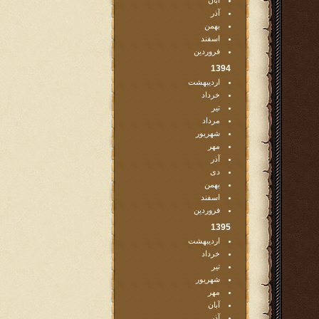
آبان
آذر
بهمن
اسفند
فروردین
1394
اردیبهشت
خرداد
تیر
مرداد
شهریور
مهر
آذر
دی
بهمن
اسفند
فروردین
1395
اردیبهشت
خرداد
تیر
شهریور
مهر
آبان
آذر