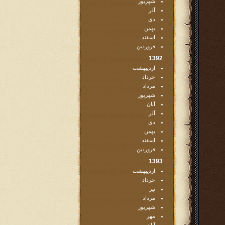
شهریور
آذر
دی
بهمن
اسفند
فروردین
1392
اردیبهشت
خرداد
مرداد
شهریور
آبان
آذر
دی
بهمن
اسفند
فروردین
1393
اردیبهشت
خرداد
تیر
مرداد
شهریور
مهر