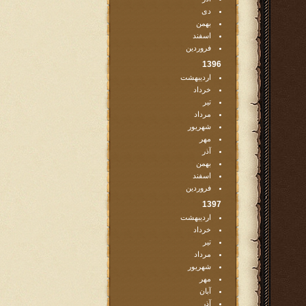
دی
بهمن
اسفند
فروردین
1396
اردیبهشت
خرداد
تیر
مرداد
شهریور
مهر
آذر
بهمن
اسفند
فروردین
1397
اردیبهشت
خرداد
تیر
مرداد
شهریور
مهر
آبان
آذر