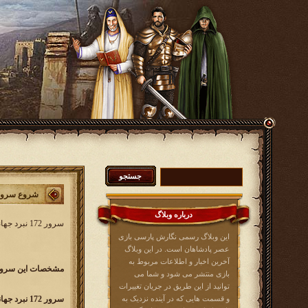
شروع سرور 172 نبرد جه
درباره وبلاگ
سرور 172 نبرد جهانی کار خود را از
این وبلاگ رسمی نگارش پارسی بازی
عصر پادشاهان است. در این وبلاگ
آخرین اخبار و اطلاعات مربوط به
مشخصات این سرور 
بازی منتشر می شود و شما می
توانید از این طریق در جریان تغییرات
و قسمت هایی که در آینده نزدیک به
سرور 172 نبرد جهانی w172.kingsera.com