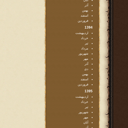
آبان
آذر
بهمن
اسفند
فروردین
1394
اردیبهشت
خرداد
تیر
مرداد
شهریور
مهر
آذر
دی
بهمن
اسفند
فروردین
1395
اردیبهشت
خرداد
تیر
شهریور
مهر
آبان
آذر