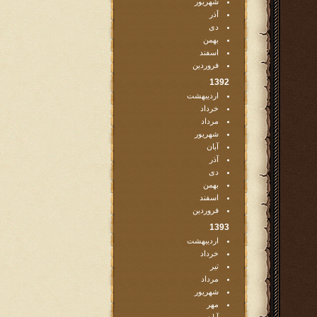
شهریور
آذر
دی
بهمن
اسفند
فروردین
1392
اردیبهشت
خرداد
مرداد
شهریور
آبان
آذر
دی
بهمن
اسفند
فروردین
1393
اردیبهشت
خرداد
تیر
مرداد
شهریور
مهر