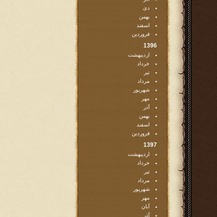
دی
بهمن
اسفند
فروردین
1396
اردیبهشت
خرداد
تیر
مرداد
شهریور
مهر
آذر
بهمن
اسفند
فروردین
1397
اردیبهشت
خرداد
تیر
مرداد
شهریور
مهر
آبان
آذر