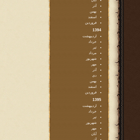
آبان
آذر
بهمن
اسفند
فروردین
1394
اردیبهشت
خرداد
تیر
مرداد
شهریور
مهر
آذر
دی
بهمن
اسفند
فروردین
1395
اردیبهشت
خرداد
تیر
شهریور
مهر
آبان
آذر