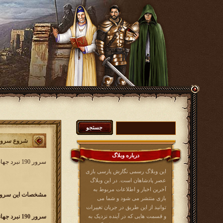
شروع سرور 190 نبرد جه
درباره وبلاگ
سرور 190 نبرد جهانی کار خود را از
این وبلاگ رسمی نگارش پارسی بازی
عصر پادشاهان است. در این وبلاگ
آخرین اخبار و اطلاعات مربوط به
مشخصات این سرور 
بازی منتشر می شود و شما می
توانید از این طریق در جریان تغییرات
و قسمت هایی که در آینده نزدیک به
سرور 190 نبرد جهانی w190.kingsera.com