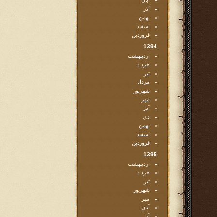
آبان
آذر
بهمن
اسفند
فروردین
1394
اردیبهشت
خرداد
تیر
مرداد
شهریور
مهر
آذر
دی
بهمن
اسفند
فروردین
1395
اردیبهشت
خرداد
تیر
شهریور
مهر
آبان
آذر