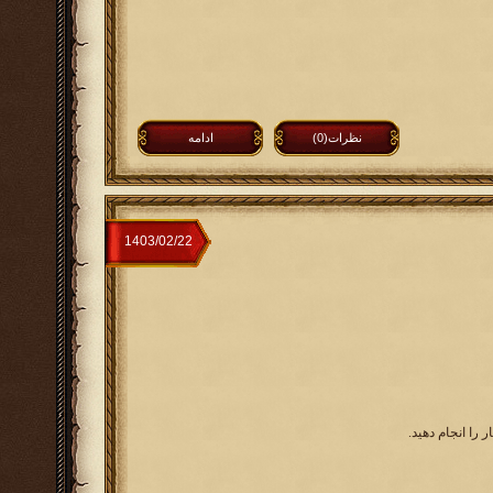
نظرات(0)
ادامه
 را انجام دهید.