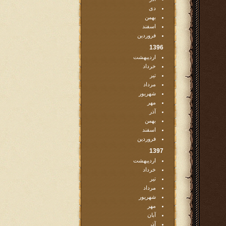
دی
بهمن
اسفند
فروردین
1396
اردیبهشت
خرداد
تیر
مرداد
شهریور
مهر
آذر
بهمن
اسفند
فروردین
1397
اردیبهشت
خرداد
تیر
مرداد
شهریور
مهر
آبان
آذر