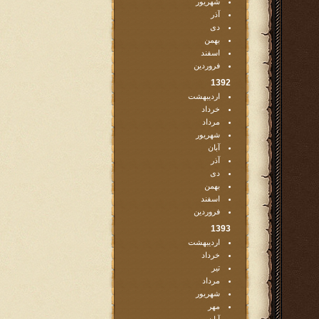
شهریور
آذر
دی
بهمن
اسفند
فروردین
1392
اردیبهشت
خرداد
مرداد
شهریور
آبان
آذر
دی
بهمن
اسفند
فروردین
1393
اردیبهشت
خرداد
تیر
مرداد
شهریور
مهر