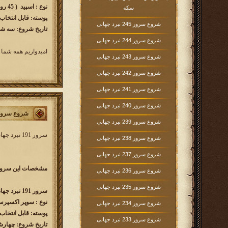
نوع : اسپید ( 45 روزه )
سکه
پوسته: قابل انتخاب
شروع سرور 245 نبرد جهانی
تاریخ شروع: سه شنبه 1403/02/18 ساعت
شروع سرور 244 نبرد جهانی
امیدواریم همه شما 
شروع سرور 243 نبرد جهانی
شروع سرور 242 نبرد جهانی
شروع سرور 241 نبرد جهانی
شروع سرور 240 نبرد جهانی
شروع سرور 191 نبرد جه
شروع سرور 239 نبرد جهانی
سرور 191 نبرد جهانی کار خود را از
شروع سرور 238 نبرد جهانی
شروع سرور 237 نبرد جهانی
مشخصات این سرور 
شروع سرور 236 نبرد جهانی
شروع سرور 235 نبرد جهانی
سرور 191 نبرد جهانی w191.kingsera.com
نوع : سوپر اکسپرس ( 60 ر
شروع سرور 234 نبرد جهانی
پوسته: قابل انتخاب
شروع سرور 233 نبرد جهانی
تاریخ شروع: چهارشنبه 1403/02/05 ساع