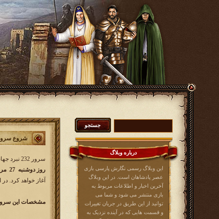
شروع سرور 232 نبرد جه
درباره وبلاگ
سرور 232 نبرد جهانی کار خود را از
این وبلاگ رسمی نگارش پارسی بازی
روز دوشنبه 27 مرداد 1404
عصر پادشاهان است. در این وبلاگ
آغاز خواهد کرد. در 
آخرین اخبار و اطلاعات مربوط به
بازی منتشر می شود و شما می
مشخصات این سرور 
توانید از این طریق در جریان تغییرات
و قسمت هایی که در آینده نزدیک به