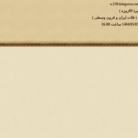
زه )
 ( فلات ایران و قرون وسطی )