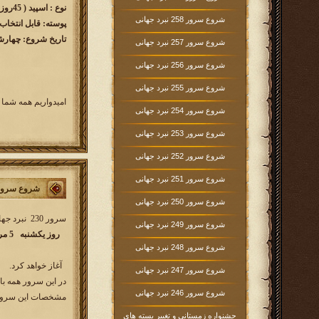
نوع : اسپید ( 45روزه )
شروع سرور 258 نبرد جهانی
پوسته: قابل انتخاب
تاریخ شروع: چهارشنبه 1404/05/15 ساع
شروع سرور 257 نبرد جهانی
شروع سرور 256 نبرد جهانی
شروع سرور 255 نبرد جهانی
امیدواریم همه شما 
شروع سرور 254 نبرد جهانی
شروع سرور 253 نبرد جهانی
شروع سرور 252 نبرد جهانی
شروع سرور 251 نبرد جهانی
شروع سرور 230 نبرد جه
شروع سرور 250 نبرد جهانی
سرور 230 نبرد جهانی کار خود را از
شروع سرور 249 نبرد جهانی
روز یکشنبه 5 مرداد ماه
شروع سرور 248 نبرد جهانی
​آغاز خواهد کرد.
شروع سرور 247 نبرد جهانی
در این سرور همه با
شروع سرور 246 نبرد جهانی
مشخصات این سرور 
جشنواره زمستانی و تغییر بسته های