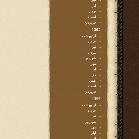
آبان
آذر
بهمن
اسفند
فروردین
1394
اردیبهشت
خرداد
تیر
مرداد
شهریور
مهر
آذر
دی
بهمن
اسفند
فروردین
1395
اردیبهشت
خرداد
تیر
شهریور
مهر
آبان
آذر