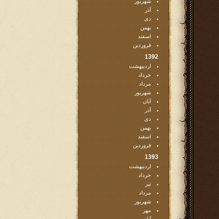
شهریور
آذر
دی
بهمن
اسفند
فروردین
1392
اردیبهشت
خرداد
مرداد
شهریور
آبان
آذر
دی
بهمن
اسفند
فروردین
1393
اردیبهشت
خرداد
تیر
مرداد
شهریور
مهر