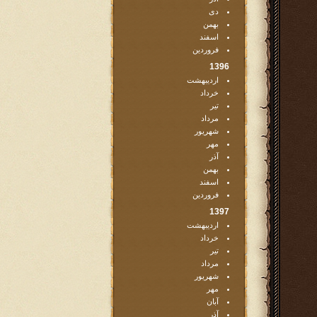
دی
بهمن
اسفند
فروردین
1396
اردیبهشت
خرداد
تیر
مرداد
شهریور
مهر
آذر
بهمن
اسفند
فروردین
1397
اردیبهشت
خرداد
تیر
مرداد
شهریور
مهر
آبان
آذر