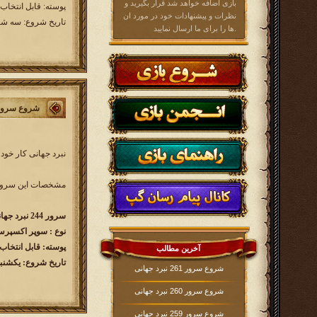
بازی اضافه خواهد شد قرار بگیرید و
پوسته: قابل انتخاب
نظرات و پیشنهادات خود در مورد ان
تاریخ شروع: سه شنبه 1404/10/30 ساعت
ها را برای ما ارسال نمایید.
شروع سرور 244 نبرد جه
نبرد جهانی کار خود 
مشخصات این سرور 
سرور 244 نبرد جهانی w244.kingsera.com
نوع : سوپر اکسپرس ( 60 رو
پوسته: قابل انتخاب
آخرین مطالب
تاریخ شروع: یکشنبه 1404/10/14 ساعت 00
شروع سرور 261 نبرد جهانی
شروع سرور 260 نبرد جهانی
شروع سرور 259 نبرد جهانی