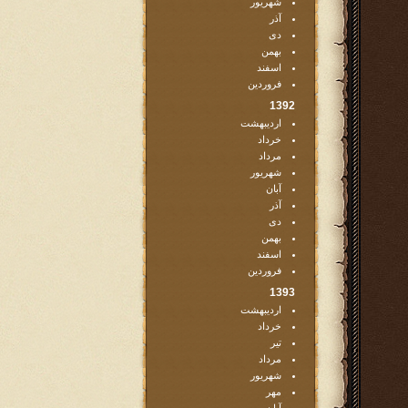
شهریور
آذر
دی
بهمن
اسفند
فروردین
1392
اردیبهشت
خرداد
مرداد
شهریور
آبان
آذر
دی
بهمن
اسفند
فروردین
1393
اردیبهشت
خرداد
تیر
مرداد
شهریور
مهر