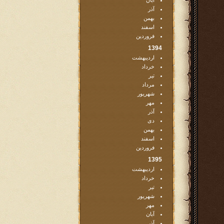
آبان
آذر
بهمن
اسفند
فروردین
1394
اردیبهشت
خرداد
تیر
مرداد
شهریور
مهر
آذر
دی
بهمن
اسفند
فروردین
1395
اردیبهشت
خرداد
تیر
شهریور
مهر
آبان
آذر