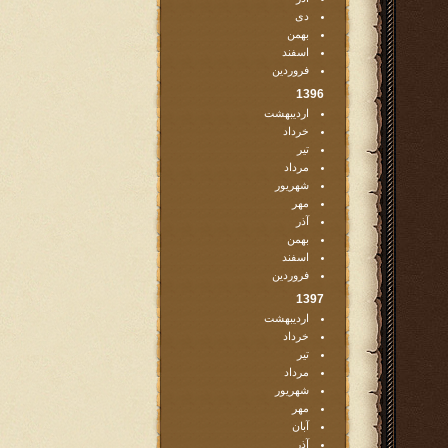
دی
بهمن
اسفند
فروردین
1396
اردیبهشت
خرداد
تیر
مرداد
شهریور
مهر
آذر
بهمن
اسفند
فروردین
1397
اردیبهشت
خرداد
تیر
مرداد
شهریور
مهر
آبان
آذر