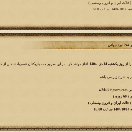
 ( فلات ایران و قرون وسطی )
 16:00
انی
را از
روز یکشنبه 14 دی 1404
آغاز خواهد کرد. در این سرور همه بازیکنان عصرپادشاهان از کل
به شرح زیر می باشد:
زه )
 ( فلات ایران و قرون وسطی )
16: