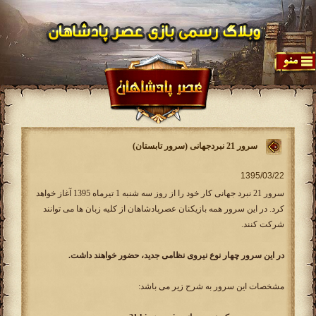
سرور 21 نبردجهانی (سرور تابستان)
سرور 21 نبرد جهانی کار خود را از روز سه شنبه 1 تیرماه 1395 آغاز خواهد
کرد. در این سرور همه بازیکنان عصرپادشاهان از کلیه زبان ها می توانند
شرکت کنند.
در این سرور چهار نوع نیروی نظامی جدید، حضور خواهند داشت.
مشخصات این سرور به شرح زیر می باشد: