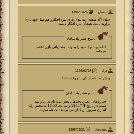
سمغان
سلام اگه میشه رده بندی بازی نبرد افکارو هم مثل خود بازی
بزارید باعث هیجان نبرد افکار میشه .
پاسخ عصر پادشاهان
لطفا پیشنهاد خود را به واحد پشتیبانی بازی اعلام
فرمایید.
درانا
پیش ثبت نام از کی شروع میشه؟
پاسخ عصر پادشاهان
سرورهای عصرپادشاهان پیش ثبت نام ندارد و سه
شنبه در تاریخ 1395/4/1 و ساعت 16:00 به محض راه
اندازی سرور بازیکنان می توانند ثبت نام نمایند.
.hesam.