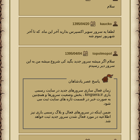
سلام
kaucko
لطفا یه سرور سوپر اکسپرس بذارید آخر این ماه. که تا آخر
شهریور تموم شه
topolmopol
سلام اگر میشه سرور جدید بگید کی شروع میشه من به این
سرور دیر رسیدم
پاسخ عصر پادشاهان
زمان فعال سازی سرورهای جدید در سایت رسمی
بازی kingsera.ir ، بخش وضعیت سرورها و همچنین
به صورت خبر در قسمت تازه های سایت ثبت می
شود.
ضمن اینکه در سرورهای فعال و بلاگ رسمی بازی نیز
اطلاعیه در مورد فعال شدن سرور جدید ثبت خواهد
شد.