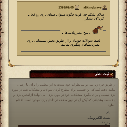
alikingbrave
سلام علیکم خدا قوت چگونه میتوان صدای بازی رو فعال
کرد؟؟با تشکر
پاسخ عصر پادشاهان
لطفا سؤالات خودتان را از طریق بخش پشتیبانی بازی
عصرپادشاهان پیگیری نمایید.
ثبت نظر
از طریق فرم زیر می توانید نظرات خود نسبت به این مطلب را برای ما ارسال
نمایید. دقت کنید که این قسمت برای مطرح کردن سوالات و مشکلات شما در مورد
بازی نیست و برای پیگیری مشکلات خود در مورد بازی، می توانید از انجمن بازی و
یا قسمت پشتیبانی که آیکن آن در پایین صفحه در داخل بازی موجود است، اقدام
نمایید.
نام:
پست الکترونیک:
متن:
*