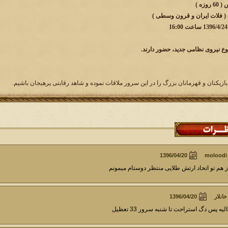
زه )
 ( فلات ایران و قرون وسطی )
وع نیروی نظامی جدید، حضور دارند.
بازیکنان و قهرمانان بزرگ را در این سرور ملاقات نموده و شاهد رقابتی پرهیجان باشیم.
moloodi
ز هم تو اتحاد ارتش طلایی منتظر دوستام میمونم
خانلار
لیه پس دگ استراحت تا شنبه سرور 33 تعظیل