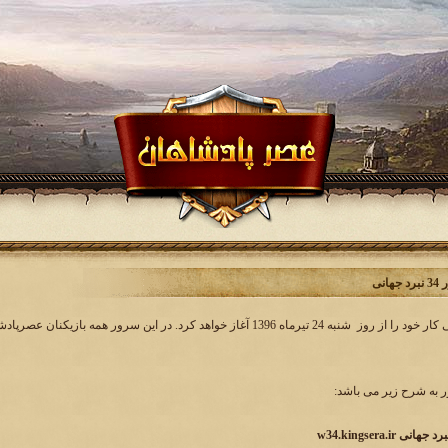
انی
به شرح زیر می باشد:
w34.kingsera.i