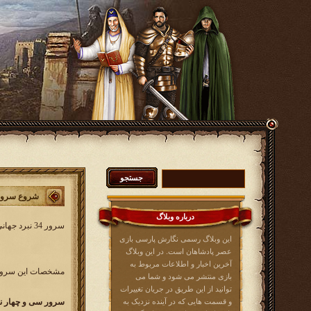
شروع سرور 34 نبرد جه
درباره وبلاگ
سرور 34 نبرد جهانی کار خود را از روز شنبه 24 تیرماه 1396 آغاز خواهد کرد. در این سرور همه بازیکنان عصرپادشاهان از کلیه زبان ها می توانند شرکت کنند.
این وبلاگ رسمی نگارش پارسی بازی
عصر پادشاهان است. در این وبلاگ
آخرین اخبار و اطلاعات مربوط به
مشخصات این سرور 
بازی منتشر می شود و شما می
توانید از این طریق در جریان تغییرات
و قسمت هایی که در آینده نزدیک به
سرور سی و چهار نبرد جهانی r