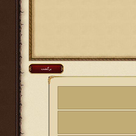
برگشت