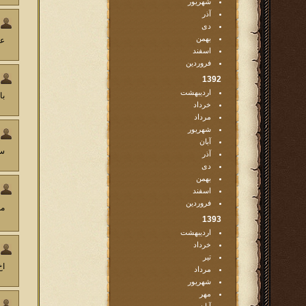
شهریور
آذر
دی
بهمن
عا
اسفند
فروردین
1392
اردیبهشت
با
خرداد
مرداد
شهریور
آبان
سر
آذر
دی
بهمن
اسفند
فروردین
مم
1393
اردیبهشت
خرداد
تیر
اخ
مرداد
شهریور
مهر