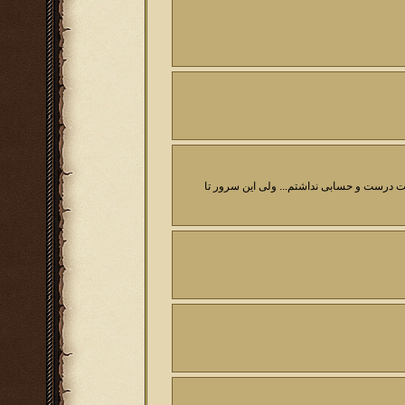
روع کردم و هم اینترنت درست و حسابی نداشتم... ولی این سرور تا