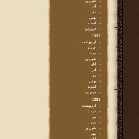
شهریور
آذر
دی
بهمن
اسفند
فروردین
1392
اردیبهشت
خرداد
مرداد
شهریور
آبان
آذر
دی
بهمن
اسفند
فروردین
1393
اردیبهشت
خرداد
تیر
مرداد
شهریور
مهر