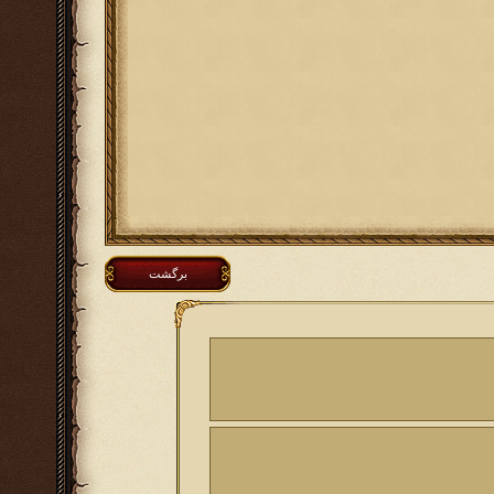
برگشت