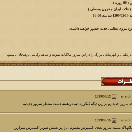
زه )
 ( فلات ایران و قرون وسطی )
16:0
وع نیروی نظامی جدید، حضور خواهند داشت.
بازیکنان و قهرمانان بزرگ را در این سرور ملاقات نموده و شاهد رقابتی پرهیجان باشیم.
anarch
ه سرور جدید رو بزارین دیگه کنکور دادیم دو هفته هست منتظر سرور جدیدیم
anarch
ام،اگه میشه سرور بعدی اکسپرس معمولی بزارین،همش سوپر اکسپرس میزارین