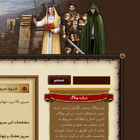
شروع سرور 84 نبرد جه
درباره وبلاگ
سرور 84 نبرد جهانی کار خود را از روز یکشنبه 19 مرداد ماه 1399 آغاز خواهد کرد. در این سرور همه بازیکنان عصرپادشاهان از کلیه زبان ها می توانند شرکت کنند.
این وبلاگ رسمی نگارش پارسی بازی
عصر پادشاهان است. در این وبلاگ
آخرین اخبار و اطلاعات مربوط به
مشخصات این سرور 
بازی منتشر می شود و شما می
توانید از این طریق در جریان تغییرات
و قسمت هایی که در آینده نزدیک به
سرور هشتاد و چهار نبرد جهان