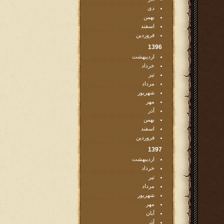
دی
بهمن
اسفند
فروردین
1396
اردیبهشت
خرداد
تیر
مرداد
شهریور
مهر
آذر
بهمن
اسفند
فروردین
1397
اردیبهشت
خرداد
تیر
مرداد
شهریور
مهر
آبان
آذر