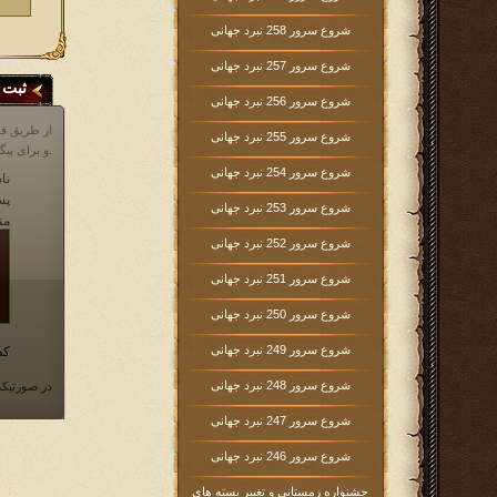
شروع سرور 258 نبرد جهانی
شروع سرور 257 نبرد جهانی
ثبت 
شروع سرور 256 نبرد جهانی
از طریق فر
شروع سرور 255 نبرد جهانی
و برای پیگیری مشکلات خود در مورد بازی، می توانید از انجمن بازی و یا قسمت پشتیبانی که آیکن آن در پایین صفحه در داخل بازی موجود است، اقدام نمایید.
شروع سرور 254 نبرد جهانی
نام
پس
شروع سرور 253 نبرد جهانی
مت
شروع سرور 252 نبرد جهانی
شروع سرور 251 نبرد جهانی
شروع سرور 250 نبرد جهانی
شروع سرور 249 نبرد جهانی
کد
شروع سرور 248 نبرد جهانی
در صورتیکه
شروع سرور 247 نبرد جهانی
شروع سرور 246 نبرد جهانی
جشنواره زمستانی و تغییر بسته های