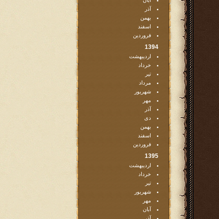
آبان
آذر
بهمن
اسفند
فروردین
1394
اردیبهشت
خرداد
تیر
مرداد
شهریور
مهر
آذر
دی
بهمن
اسفند
فروردین
1395
اردیبهشت
خرداد
تیر
شهریور
مهر
آبان
آذر