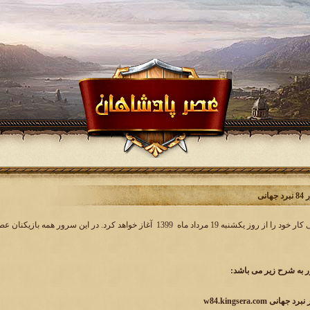
انی
به شرح زیر می باشد:
ی w84.kingsera.com