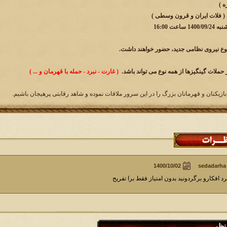
 ( فلات ایران و قرون وسطی )
عت 16:00
وع نیروی نظامی جدید، حضور خواهند داشت.
 حملات گینگیزها از همه نوع می تواند باشد.
( غارت - نبرد - حمله با قهرمان و ... )
بازیکنان و قهرمانان بزرگ را در این سرور ملاقات نموده و شاهد رقابتی پرهیجان باشیم.
sedadarha
رد افکارو برگردونید بدون امتیاز فقط برا تفریح
نظر