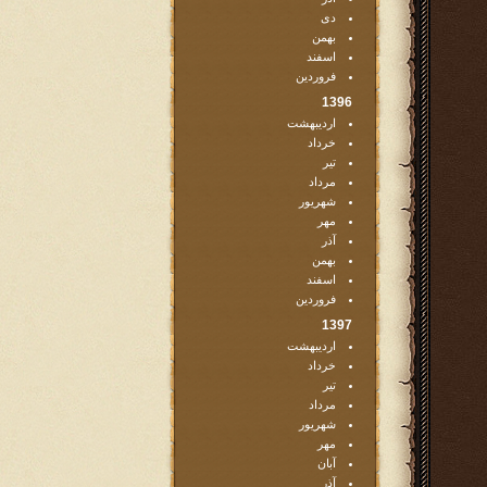
دی
بهمن
اسفند
فروردین
1396
اردیبهشت
خرداد
تیر
مرداد
شهریور
مهر
آذر
بهمن
اسفند
فروردین
1397
اردیبهشت
خرداد
تیر
مرداد
شهریور
مهر
آبان
آذر