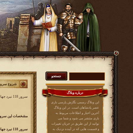
شروع سرور 118 نبرد جه
درباره وبلاگ
سرور 118 نبرد جهانی کار خود را از
این وبلاگ رسمی نگارش پارسی بازی
عصر پادشاهان است. در این وبلاگ
آخرین اخبار و اطلاعات مربوط به
مشخصات این سرور 
بازی منتشر می شود و شما می
توانید از این طریق در جریان تغییرات
و قسمت هایی که در آینده نزدیک به
سرور 118 نبرد جهانی w118.kingsera.com