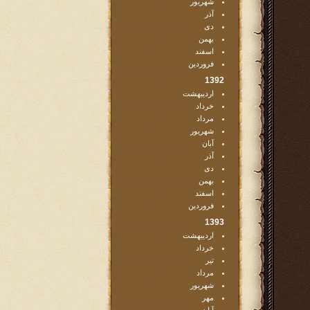
شهریور
آذر
دی
بهمن
اسفند
فروردین
1392
اردیبهشت
خرداد
مرداد
شهریور
آبان
آذر
دی
بهمن
اسفند
فروردین
1393
اردیبهشت
خرداد
تیر
مرداد
شهریور
مهر