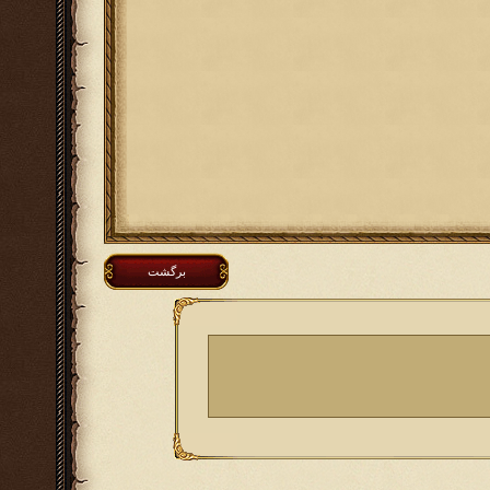
برگشت