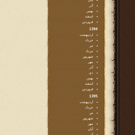
آبان
آذر
بهمن
اسفند
فروردین
1394
اردیبهشت
خرداد
تیر
مرداد
شهریور
مهر
آذر
دی
بهمن
اسفند
فروردین
1395
اردیبهشت
خرداد
تیر
شهریور
مهر
آبان
آذر