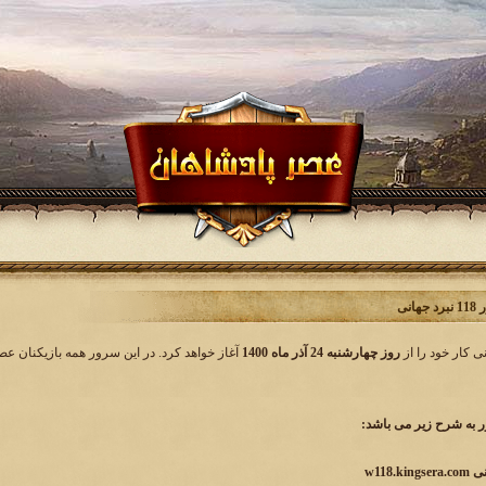
انی
روز چهارشنبه 24 آذر ماه 1400
آغاز خواهد کرد. در این سرور همه بازیکنان عص
به شرح زیر می باشد: