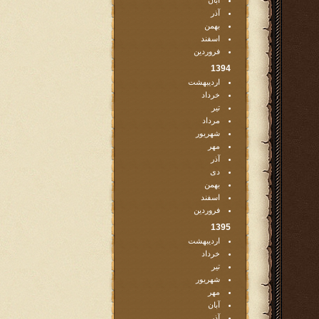
آبان
آذر
بهمن
اسفند
فروردین
1394
اردیبهشت
خرداد
تیر
مرداد
شهریور
مهر
آذر
دی
بهمن
اسفند
فروردین
1395
اردیبهشت
خرداد
تیر
شهریور
مهر
آبان
آذر