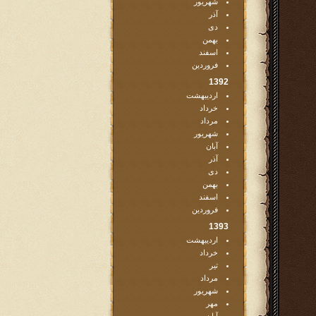
شهریور
آذر
دی
بهمن
اسفند
فروردین
1392
اردیبهشت
خرداد
مرداد
شهریور
آبان
آذر
دی
بهمن
اسفند
فروردین
1393
اردیبهشت
خرداد
تیر
مرداد
شهریور
مهر