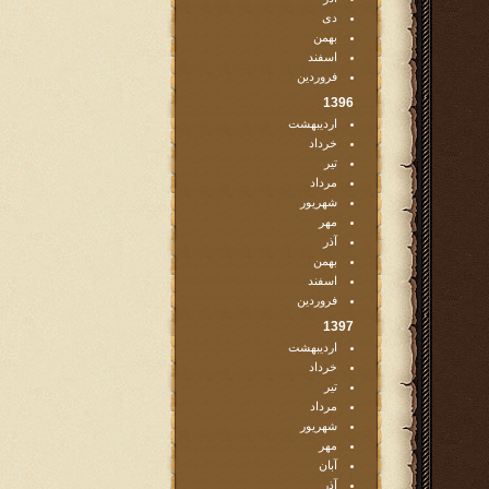
دی
بهمن
اسفند
فروردین
1396
اردیبهشت
خرداد
تیر
مرداد
شهریور
مهر
آذر
بهمن
اسفند
فروردین
1397
اردیبهشت
خرداد
تیر
مرداد
شهریور
مهر
آبان
آذر