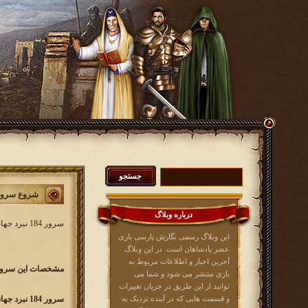
شروع سرور 184 نبرد جه
درباره وبلاگ
سرور 184 نبرد جهانی کار خود را از
این وبلاگ رسمی نگارش پارسی بازی
عصر پادشاهان است. در این وبلاگ
آخرین اخبار و اطلاعات مربوط به
مشخصات این سرور 
بازی منتشر می شود و شما می
توانید از این طریق در جریان تغییرات
و قسمت هایی که در آینده نزدیک به
سرور 184 نبرد جهانی w184.kingsera.com