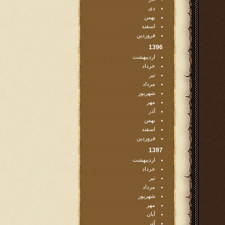
دی
بهمن
اسفند
فروردین
1396
اردیبهشت
خرداد
تیر
مرداد
شهریور
مهر
آذر
بهمن
اسفند
فروردین
1397
اردیبهشت
خرداد
تیر
مرداد
شهریور
مهر
آبان
آذر