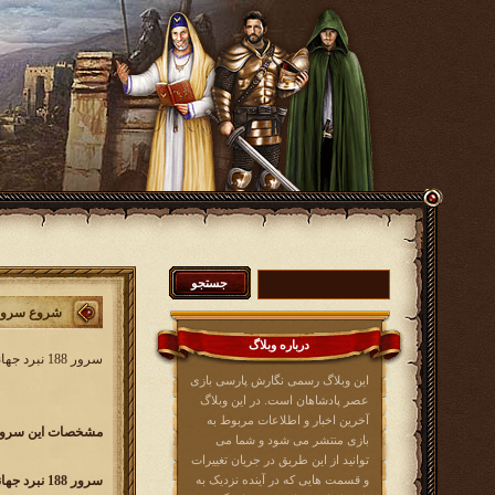
شروع سرور 188 نبرد جه
درباره وبلاگ
سرور 188 نبرد جهانی کار خود را از
این وبلاگ رسمی نگارش پارسی بازی
عصر پادشاهان است. در این وبلاگ
آخرین اخبار و اطلاعات مربوط به
مشخصات این سرور 
بازی منتشر می شود و شما می
توانید از این طریق در جریان تغییرات
و قسمت هایی که در آینده نزدیک به
سرور 188 نبرد جهانی w188.kingsera.com