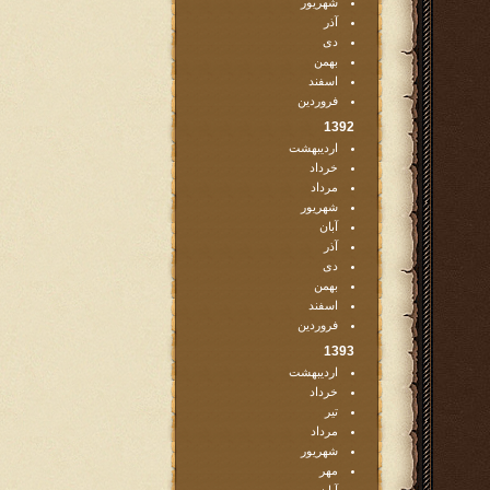
شهریور
آذر
دی
بهمن
اسفند
فروردین
1392
اردیبهشت
خرداد
مرداد
شهریور
آبان
آذر
دی
بهمن
اسفند
فروردین
1393
اردیبهشت
خرداد
تیر
مرداد
شهریور
مهر