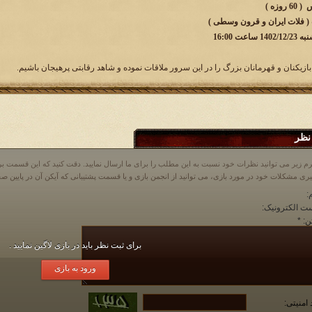
وزه )
 ( فلات ایران و قرون وسطی )
ت 16:00
بازیکنان و قهرمانان بزرگ را در این سرور ملاقات نموده و شاهد رقابتی پرهیجان باشیم.
نظر
م زیر می توانید نظرات خود نسبت به این مطلب را برای ما ارسال نمایید. دقت کنید که این قسمت
:
ت الکترونیک:
ن:
*
برای ثبت نظر باید در بازی لاگین نمایید .
ورود به بازی
 امنیتی: