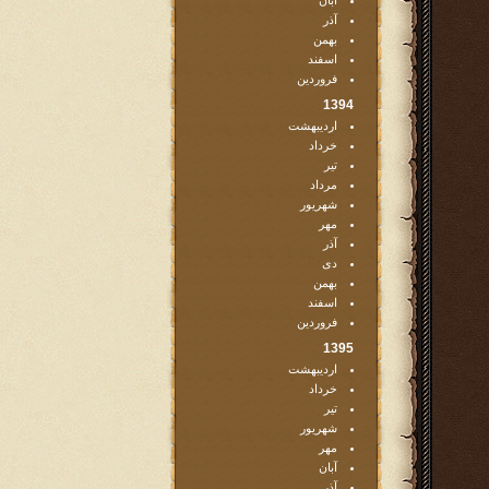
آبان
آذر
بهمن
اسفند
فروردین
1394
اردیبهشت
خرداد
تیر
مرداد
شهریور
مهر
آذر
دی
بهمن
اسفند
فروردین
1395
اردیبهشت
خرداد
تیر
شهریور
مهر
آبان
آذر