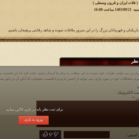
 ( فلات ایران و قرون وسطی )
نبه
1403/09/21 ساعت 16:00
بازیکنان و قهرمانان بزرگ را در این سرور ملاقات نموده و شاهد رقابتی پرهیجان باشیم.
نظر
م زیر می توانید نظرات خود نسبت به این مطلب را برای ما ارسال نمایید. دقت کنید که این قسمت
:
ت الکترونیک:
ن:
*
برای ثبت نظر باید در بازی لاگین نمایید .
ورود به بازی
 امنیتی: