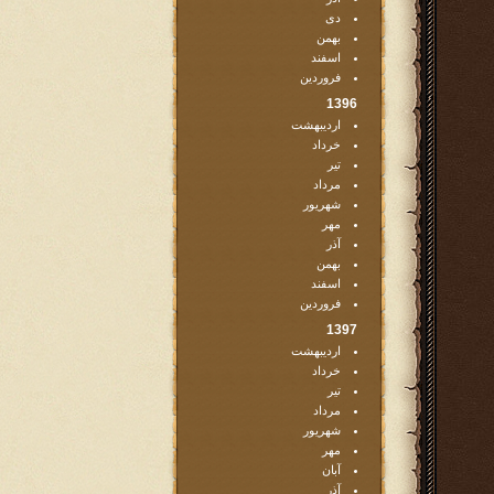
دی
بهمن
اسفند
فروردین
1396
اردیبهشت
خرداد
تیر
مرداد
شهریور
مهر
آذر
بهمن
اسفند
فروردین
1397
اردیبهشت
خرداد
تیر
مرداد
شهریور
مهر
آبان
آذر