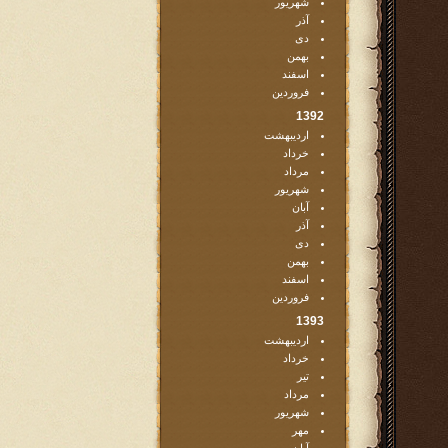
شهریور
آذر
دی
بهمن
اسفند
فروردین
1392
اردیبهشت
خرداد
مرداد
شهریور
آبان
آذر
دی
بهمن
اسفند
فروردین
1393
اردیبهشت
خرداد
تیر
مرداد
شهریور
مهر