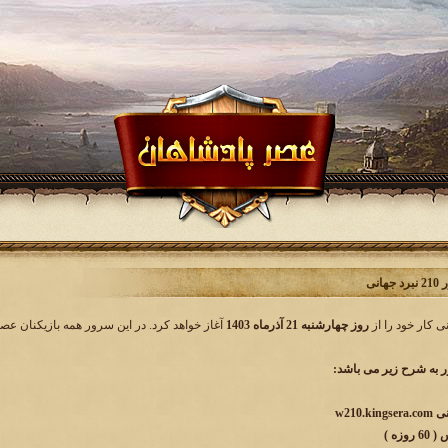
انی
روز چهارشنبه 21 آذرماه 1403
آغاز خواهد کرد. در این سرور همه بازیکنان عصر
به شرح زیر می باشد:
س
( 60 روزه )