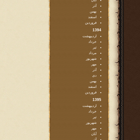
آبان
آذر
بهمن
اسفند
فروردین
1394
اردیبهشت
خرداد
تیر
مرداد
شهریور
مهر
آذر
دی
بهمن
اسفند
فروردین
1395
اردیبهشت
خرداد
تیر
شهریور
مهر
آبان
آذر