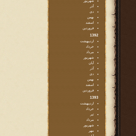
شهریور
آذر
دی
بهمن
اسفند
فروردین
1392
اردیبهشت
خرداد
مرداد
شهریور
آبان
آذر
دی
بهمن
اسفند
فروردین
1393
اردیبهشت
خرداد
تیر
مرداد
شهریور
مهر