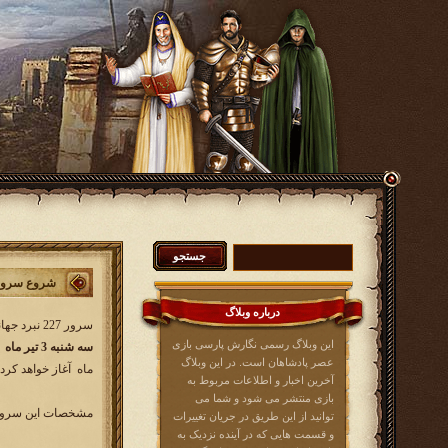
شروع سرور 227 نبرد جه
درباره وبلاگ
سرور 227 نبرد جهانی کار خود را از
این وبلاگ رسمی نگارش پارسی بازی
سه شنبه 3 تیر ماه 1404
عصر پادشاهان است. در این وبلاگ
ماه آغاز خواهد کرد
آخرین اخبار و اطلاعات مربوط به
بازی منتشر می شود و شما می
مشخصات این سرور 
توانید از این طریق در جریان تغییرات
و قسمت هایی که در آینده نزدیک به