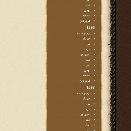
دی
بهمن
اسفند
فروردین
1396
اردیبهشت
خرداد
تیر
مرداد
شهریور
مهر
آذر
بهمن
اسفند
فروردین
1397
اردیبهشت
خرداد
تیر
مرداد
شهریور
مهر
آبان
آذر