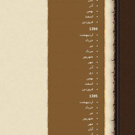
آبان
آذر
بهمن
اسفند
فروردین
1394
اردیبهشت
خرداد
تیر
مرداد
شهریور
مهر
آذر
دی
بهمن
اسفند
فروردین
1395
اردیبهشت
خرداد
تیر
شهریور
مهر
آبان
آذر