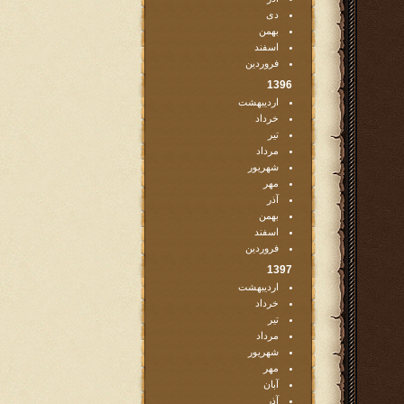
دی
بهمن
اسفند
فروردین
1396
اردیبهشت
خرداد
تیر
مرداد
شهریور
مهر
آذر
بهمن
اسفند
فروردین
1397
اردیبهشت
خرداد
تیر
مرداد
شهریور
مهر
آبان
آذر