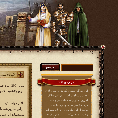
شروع سرور 230 نبرد جه
درباره وبلاگ
سرور 230 نبرد جهانی کار خود را از
این وبلاگ رسمی نگارش پارسی بازی
روز یکشنبه 5 مرداد ماه
عصر پادشاهان است. در این وبلاگ
آخرین اخبار و اطلاعات مربوط به
​آغاز خواهد کرد.
بازی منتشر می شود و شما می
در این سرور همه با
توانید از این طریق در جریان تغییرات
و قسمت هایی که در آینده نزدیک به
مشخصات این سرور 