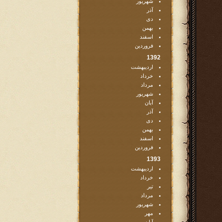
شهریور
آذر
دی
بهمن
اسفند
فروردین
1392
اردیبهشت
خرداد
مرداد
شهریور
آبان
آذر
دی
بهمن
اسفند
فروردین
1393
اردیبهشت
خرداد
تیر
مرداد
شهریور
مهر