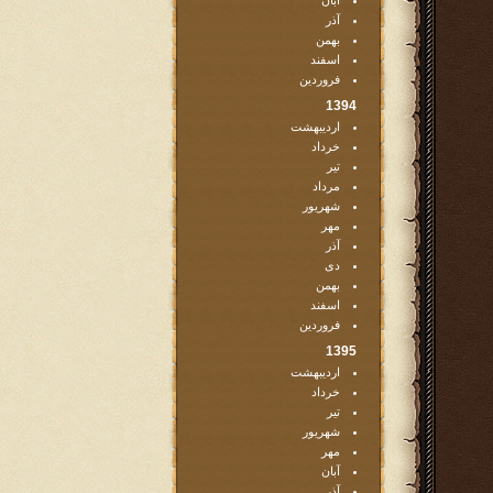
آبان
آذر
بهمن
اسفند
فروردین
1394
اردیبهشت
خرداد
تیر
مرداد
شهریور
مهر
آذر
دی
بهمن
اسفند
فروردین
1395
اردیبهشت
خرداد
تیر
شهریور
مهر
آبان
آذر