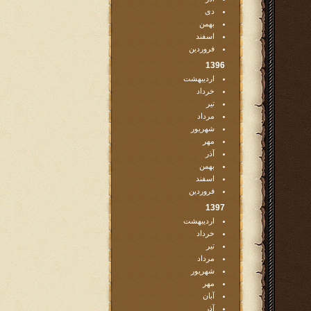
دی
بهمن
اسفند
فروردین
1396
اردیبهشت
خرداد
تیر
مرداد
شهریور
مهر
آذر
بهمن
اسفند
فروردین
1397
اردیبهشت
خرداد
تیر
مرداد
شهریور
مهر
آبان
آذر