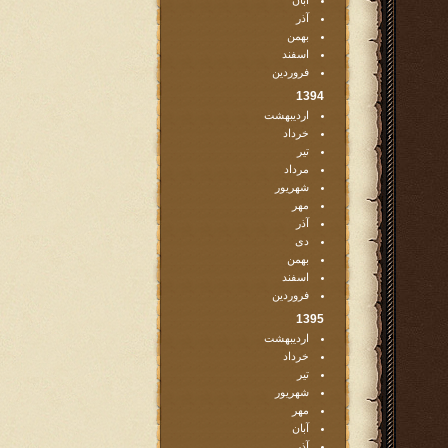
آبان
آذر
بهمن
اسفند
فروردین
1394
اردیبهشت
خرداد
تیر
مرداد
شهریور
مهر
آذر
دی
بهمن
اسفند
فروردین
1395
اردیبهشت
خرداد
تیر
شهریور
مهر
آبان
آذر