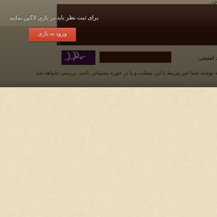
ن:
*
برای ثبت نظر باید در بازی لاگین نمایید .
ورود به بازی
 امنیتی:
 نوشته شما غیر مرتبط با این مطلب و یا در حوزه پشتیبانی باشد، بررسی نخواهد شد