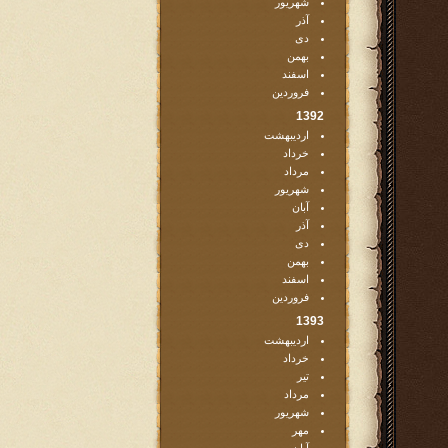
شهریور
آذر
دی
بهمن
اسفند
فروردین
1392
اردیبهشت
خرداد
مرداد
شهریور
آبان
آذر
دی
بهمن
اسفند
فروردین
1393
اردیبهشت
خرداد
تیر
مرداد
شهریور
مهر