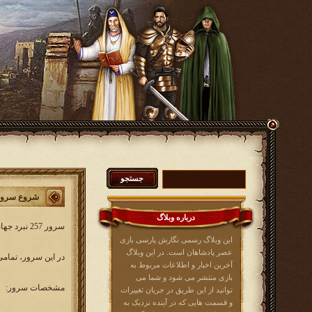
شروع سرور 257 نبرد جه
درباره وبلاگ
سرور 257 نبرد جهانی از روز یک شنبه 31 خرداد 1405 فعالیت خود را آغاز خواهد کرد
این وبلاگ رسمی نگارش پارسی بازی
عصر پادشاهان است. در این وبلاگ
در این سرور، تمامی 
آخرین اخبار و اطلاعات مربوط به
بازی منتشر می شود و شما می
مشخصات سرور:
توانید از این طریق در جریان تغییرات
و قسمت هایی که در آینده نزدیک به