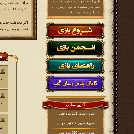
بازی اضافه خواهد شد قرار بگیرید و
نظرات و پیشنهادات خود در مورد ان
۲۱ را انتخاب نمایید و وارد آن سرور شوید و بازی خود را شروع نمایید.
ها را برای ما ارسال نمایید.
نمایید و هیجان برپا
می ش
خی
آخرین مطالب
شروع سرور 261 نبرد جهانی
شروع سرور 260 نبرد جهانی
مم
شروع سرور 259 نبرد جهانی