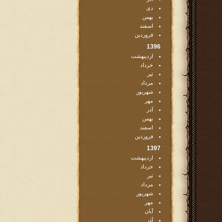
دی
بهمن
اسفند
فروردین
1396
اردیبهشت
خرداد
تیر
مرداد
شهریور
مهر
آذر
بهمن
اسفند
فروردین
1397
اردیبهشت
خرداد
تیر
مرداد
شهریور
مهر
آبان
آذر