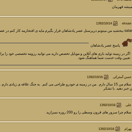
یشه قهرمان
ehsan
م درپرسنل عصر پادشاهان قرار بگیرم مایه ی افتخارمه کار کنم در عصر پادشاهان
پاسخ عصر پادشاهان
اگر در زمینه تولید بازی های آنلاین و موبایل تخصص دارید می توانید رزومه تخصصی خود را ب
تعیین وقت خدمت شما هماهنگ شود.
حسن آسترکی
با سلام من 15 سال دارم . من در زمینه ی خودرو طراحی می کنم . به جنگ علاقه ی زیادی د
 خبر دهید. با تشکر
علی
 سلام چرا سرور های قرون وسطی را رو 200 روزه نمیزارید
بهرام