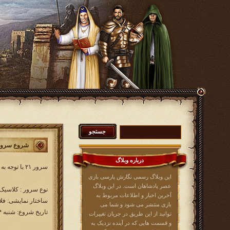
شروع سرور ۲۱ از شنبه ۱۴ ام دی
درباره وبلاگ
سرور ۲۱ با توجه به زمانبندی سرورها از تاریخ شنبه ۱۴ ام دی ماه آغاز خواهد شد. مشخصات سرور ۲۱ به شرح زیر است:
این وبلاگ رسمی نگارش پارسی بازی
عصر پادشاهان است. در این وبلاگ
نوع سرور : کلاسیک ( ۲۰۰ روز
آخرین اخبار و اطلاعات مربوط به
ساختار نمایشی: فلا
بازی منتشر می شود و شما می
تاریخ شروع: شنبه ۱۴ دی ماه
توانید از این طریق در جریان تغییرات
و قسمت هایی که در آینده نزدیک به