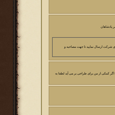
رای شرکت ارسال نمایید تا جهت مصاحبه و
ارم . اگر کمکی از من برای طراحی بر می آید لطفا به