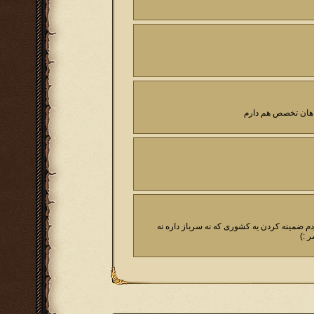
شاهان تخصص هم دارم
م ضمینه کردن یه کشوری که نه سرباز داره نه
 :)